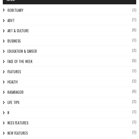
(1)
0OBITUARY
(7)
ADVT
(6)
ART & CULTURE
(1)
BUSINESS
(2)
EDUCATION & CAREER
(5)
FACE OF THE WEEK
(1)
FEATURES
(2)
HEALTH
(6)
KASARAGOD
(2)
LIFE TIPS
(1)
N
(1)
NEES FEATURES
(1)
NEW FEATURES