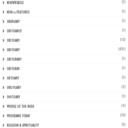
(1)
NEWSFRSDGG
(1)
NEWസ് FEATURES
(1)
OBIRUARY
(1)
OBITUARUY
(13)
OBITUARY
(831)
OBITUARY
(1)
OBITURARY
(1)
OBITURAY
(1)
OBTUARY
(2)
OBUTUARY
(1)
OHITUARY
(4)
PROFILE OF THE WEEK
(10)
PROGRAMS TODAY
(5)
RELIGION & SPIRITUALITY