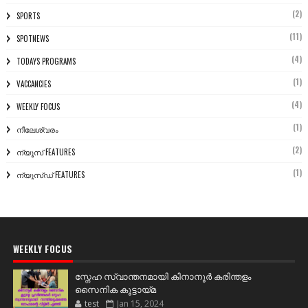
(2)
SPORTS
(11)
SPOTNEWS
(4)
TODAYS PROGRAMS
(1)
VACCANCIES
(4)
WEEKLY FOCUS
(1)
നീലേശ്വരം
(2)
ന്യൂസ് FEATURES
(1)
ന്യൂസ്ഡ് FEATURES
WEEKLY FOCUS
സ്നേഹ സ്വാന്തനമായി കിനാനൂർ കരിന്തളം
സൈനിക കൂട്ടായ്മ
test
Jan 15, 2024