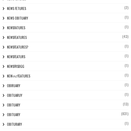
(2)
NEWS FETURES
(1)
NEWS OBITUARY
(1)
NEWSFATURES
(43)
NEWSFEATURES
(1)
NEWSFEATURES?
(1)
NEWSFEATURS
(1)
NEWSFRSDGG
(1)
NEWസ് FEATURES
(1)
OBIRUARY
(1)
OBITUARUY
(13)
OBITUARY
(831)
OBITUARY
(1)
OBITURARY