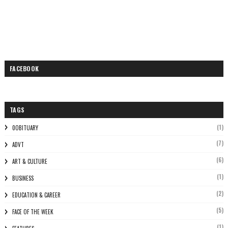
FACEBOOK
TAGS
(1)
0OBITUARY
(7)
ADVT
(6)
ART & CULTURE
(1)
BUSINESS
(2)
EDUCATION & CAREER
(5)
FACE OF THE WEEK
(1)