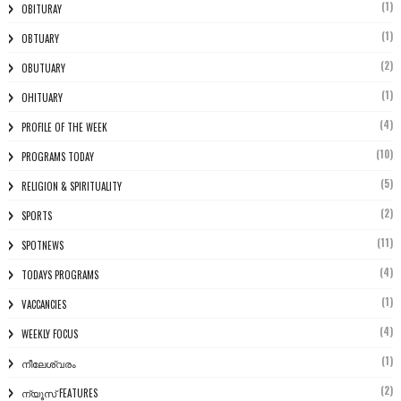
(1)
OBITURAY
(1)
OBTUARY
(2)
OBUTUARY
(1)
OHITUARY
(4)
PROFILE OF THE WEEK
(10)
PROGRAMS TODAY
(5)
RELIGION & SPIRITUALITY
(2)
SPORTS
(11)
SPOTNEWS
(4)
TODAYS PROGRAMS
(1)
VACCANCIES
(4)
WEEKLY FOCUS
(1)
നീലേശ്വരം
(2)
ന്യൂസ് FEATURES