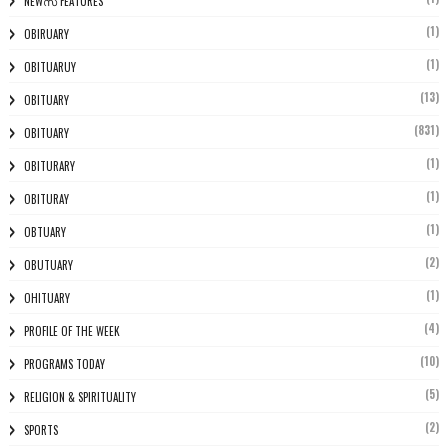
NEWസ് FEATURES
(1)
OBIRUARY
(1)
OBITUARUY
(13)
OBITUARY
(831)
OBITUARY
(1)
OBITURARY
(1)
OBITURAY
(1)
OBTUARY
(2)
OBUTUARY
(1)
OHITUARY
(4)
PROFILE OF THE WEEK
(10)
PROGRAMS TODAY
(5)
RELIGION & SPIRITUALITY
(2)
SPORTS