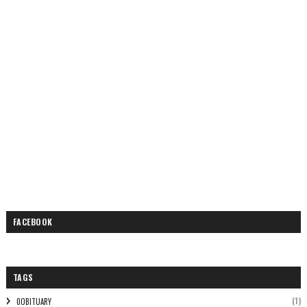
FACEBOOK
TAGS
(1)
0OBITUARY