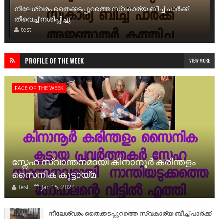
നീലേശ്വരം തൈക്കടപ്പുറത്തെ സ്വകാര്യ ബീച്ച് പാര്‍ക്ക്
തീവെച്ച് നശിപ്പിച്ചു
test
PROFILE OF THE WEEK
VIEW MORE
FACE OF THE WEEK
സ്നേഹ സ്വാന്തനമായി കിനാനൂർ കരിന്തളം
സൈനിക കൂട്ടായ്മ
test
Jan 15, 2024
നീലേശ്വരം തൈക്കടപ്പുറത്തെ സ്വകാര്യ ബീച്ച് പാര്‍ക്ക്