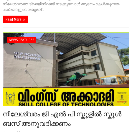
നീലേശ്വരത്ത് ട്രെയിനിറങ്ങി നടക്കുമ്പോൾ ആദ്യം കേൾക്കുന്നത്
ചക്രങ്ങളുടെ ശബ്ദമല്...
Read More
NEWS FEATURES
നീലേശ്വരം ജി എൽ പി സ്കൂളിൽ സ്കൂൾ
ബസ് അനുവദിക്കണം