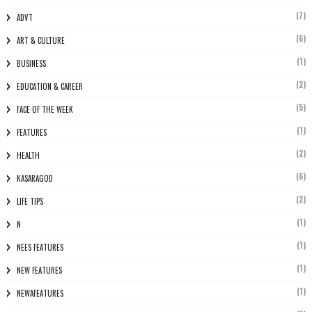
(7)
ADVT
(6)
ART & CULTURE
(1)
BUSINESS
(2)
EDUCATION & CAREER
(5)
FACE OF THE WEEK
(1)
FEATURES
(2)
HEALTH
(6)
KASARAGOD
(2)
LIFE TIPS
(1)
N
(1)
NEES FEATURES
(1)
NEW FEATURES
(1)
NEWAFEATURES