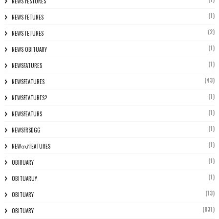
NEWS FESTURES
(1)
NEWS FETURES
(2)
NEWS FETURES
(1)
NEWS OBITUARY
(1)
NEWSFATURES
(43)
NEWSFEATURES
(1)
NEWSFEATURES?
(1)
NEWSFEATURS
(1)
NEWSFRSDGG
(1)
NEWസ് FEATURES
(1)
OBIRUARY
(1)
OBITUARUY
(13)
OBITUARY
(831)
OBITUARY