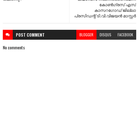
കോൺഗ്രസ് എസ്
കാസറഗോഡ് ജില്ലാ
പ്രസിഡന്റ് ടി.വി.വിജയൻ മാസ്റ്റർ
POST
COMMENT
BLOGGER
DISQUS
FACEBOOK
No comments