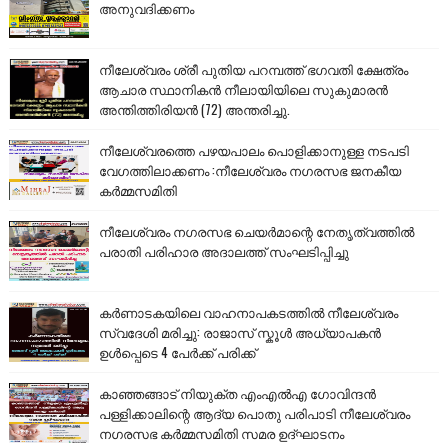
അനുവദിക്കണം
നീലേശ്വരം ശ്രീ പുതിയ പറമ്പത്ത് ഭഗവതി ക്ഷേത്രം
ആചാര സ്ഥാനികൻ നീലായിയിലെ സുകുമാരൻ
അന്തിത്തിരിയൻ (72) അന്തരിച്ചു.
നീലേശ്വരത്തെ പഴയപാലം പൊളിക്കാനുള്ള നടപടി
വേഗത്തിലാക്കണം :നീലേശ്വരം നഗരസഭ ജനകീയ
കർമ്മസമിതി
നീലേശ്വരം നഗരസഭ ചെയർമാന്റെ നേതൃത്വത്തിൽ
പരാതി പരിഹാര അദാലത്ത് സംഘടിപ്പിച്ചു
കർണാടകയിലെ വാഹനാപകടത്തിൽ നീലേശ്വരം
സ്വദേശി മരിച്ചു: രാജാസ് സ്കൂൾ അധ്യാപകൻ
ഉൾപ്പെടെ 4 പേർക്ക് പരിക്ക്
കാഞ്ഞങ്ങാട് നിയുക്ത എംഎൽഎ ഗോവിന്ദൻ
പള്ളിക്കാലിന്റെ ആദ്യ പൊതു പരിപാടി നീലേശ്വരം
നഗരസഭ കർമ്മസമിതി സമര ഉദ്ഘാടനം