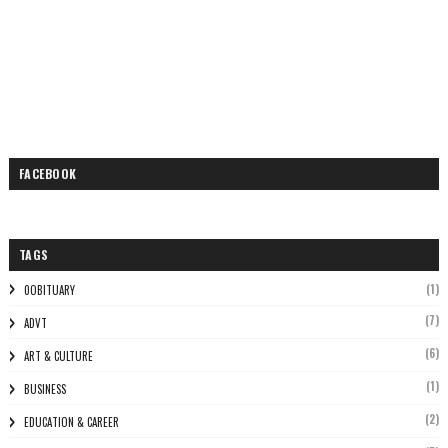
FACEBOOK
TAGS
(1)
0OBITUARY
(7)
ADVT
(6)
ART & CULTURE
(1)
BUSINESS
(2)
EDUCATION & CAREER