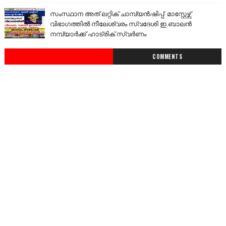
സംസ്ഥാന അത് ലറ്റിക് ചാമ്പ്യൻഷിപ്പ്: മാസ്റ്റേഴ്സ്
വിഭാഗത്തിൽ നീലേശ്വരം സ്വദേശി ഇ.ബാലൻ
നമ്പ്യാർക്ക് ഹാട്രിക് സ്വർണം
COMMENTS