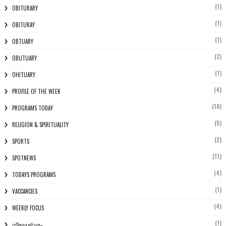
(1)
OBITURARY
(1)
OBITURAY
(1)
OBTUARY
(2)
OBUTUARY
(1)
OHITUARY
(4)
PROFILE OF THE WEEK
(10)
PROGRAMS TODAY
(5)
RELIGION & SPIRITUALITY
(2)
SPORTS
(11)
SPOTNEWS
(4)
TODAYS PROGRAMS
(1)
VACCANCIES
(4)
WEEKLY FOCUS
(1)
നീലേശ്വരം