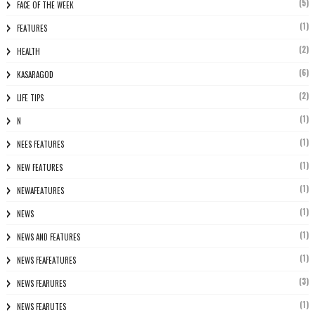
(5)
FACE OF THE WEEK
(1)
FEATURES
(2)
HEALTH
(6)
KASARAGOD
(2)
LIFE TIPS
(1)
N
(1)
NEES FEATURES
(1)
NEW FEATURES
(1)
NEWAFEATURES
(1)
NEWS
(1)
NEWS AND FEATURES
(1)
NEWS FEAFEATURES
(3)
NEWS FEARURES
(1)
NEWS FEARUTES