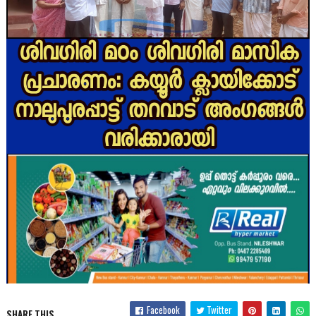
Facebook
Twitter
SHARE THIS