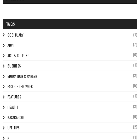
TAGS
(1)
0OBITUARY
(7)
ADVT
(6)
ART & CULTURE
(1)
BUSINESS
(2)
EDUCATION & CAREER
(5)
FACE OF THE WEEK
(1)
FEATURES
(2)
HEALTH
(6)
KASARAGOD
(2)
LIFE TIPS
(1)
N