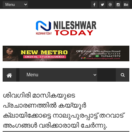
ശിവഗിരി മാസികയുടെ
പ്രചാരണത്തിൽ കയ്യൂർ
ക്ലായിക്കോട്ടെ നാലുപുരപ്പാട്ട് തറവാട്
അംഗങ്ങൾ വരിക്കാരായി ചേർന്നു.