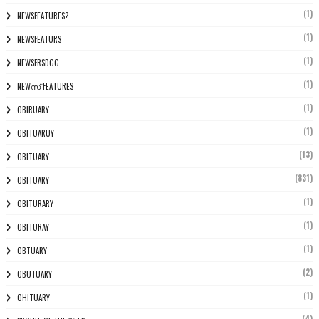
(1)
NEWSFEATURES?
(1)
NEWSFEATURS
(1)
NEWSFRSDGG
(1)
NEWസ് FEATURES
(1)
OBIRUARY
(1)
OBITUARUY
(13)
OBITUARY
(831)
OBITUARY
(1)
OBITURARY
(1)
OBITURAY
(1)
OBTUARY
(2)
OBUTUARY
(1)
OHITUARY
(4)