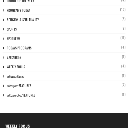
PROFILE OF THE WEEK
(10)
PROGRAMS TODAY
(5)
RELIGION & SPIRITUALITY
(2)
SPORTS
(11)
SPOTNEWS
(4)
TODAYS PROGRAMS
(1)
VACCANCIES
(4)
WEEKLY FOCUS
(1)
നീലേശ്വരം
(2)
ന്യൂസ് FEATURES
(1)
ന്യൂസ്ഡ് FEATURES
WEEKLY FOCUS