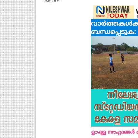
ക്യാമ്പ്.