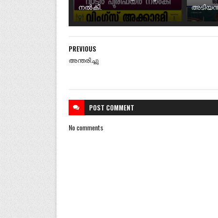
നൽകി.
അടിയന്ത
PREVIOUS
അന്തരിച്ചു
POST
COMMENT
No comments