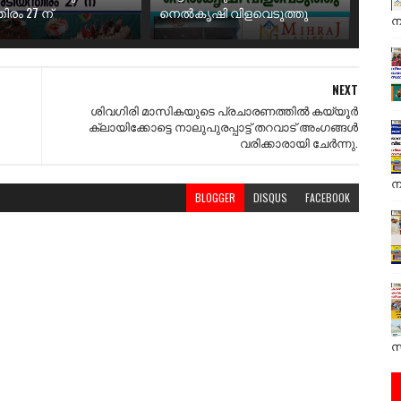
ിരം 27 ന്
നെൽകൃഷി വിളവെടുത്തു
ന
NEXT
ശിവഗിരി മാസികയുടെ പ്രചാരണത്തിൽ കയ്യൂർ
ക്ലായിക്കോട്ടെ നാലുപുരപ്പാട്ട് തറവാട് അംഗങ്ങൾ
വരിക്കാരായി ചേർന്നു.
ന
BLOGGER
DISQUS
FACEBOOK
സ