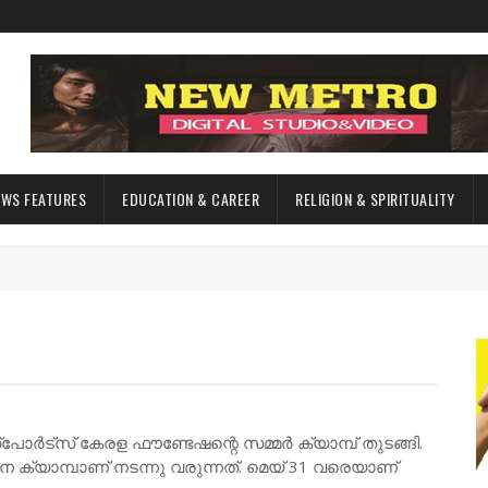
EWS FEATURES
EDUCATION & CAREER
RELIGION & SPIRITUALITY
ോർട്സ് കേരള ഫൗണ്ടേഷന്റെ സമ്മർ ക്യാമ്പ് തുടങ്ങി.
 ക്യാമ്പാണ് നടന്നു വരുന്നത്. മെയ് 31 വരെയാണ്