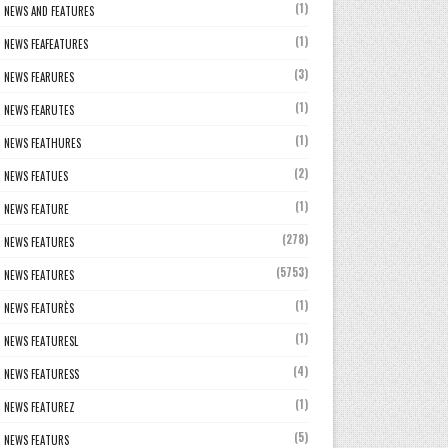
(1)
NEWS AND FEATURES
(1)
NEWS FEAFEATURES
(3)
NEWS FEARURES
(1)
NEWS FEARUTES
(1)
NEWS FEATHURES
(2)
NEWS FEATUES
(1)
NEWS FEATURE
(278)
NEWS FEATURES
(5753)
NEWS FEATURES
(1)
NEWS FEATURÈS
(1)
NEWS FEATURESL
(4)
NEWS FEATURESS
(1)
NEWS FEATUREZ
(5)
NEWS FEATURS