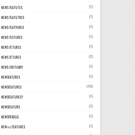
(1)
NEWS FEATUTES
(1)
NEWS FEATUTRES
(1)
NEWS FEATYURES
(1)
NEWS FESTURES
(1)
NEWS FETURES
(2)
NEWS FETURES
(1)
NEWS OBITUARY
(1)
NEWSFATURES
(43)
NEWSFEATURES
(1)
NEWSFEATURES?
(1)
NEWSFEATURS
(1)
NEWSFRSDGG
(1)
NEWസ് FEATURES