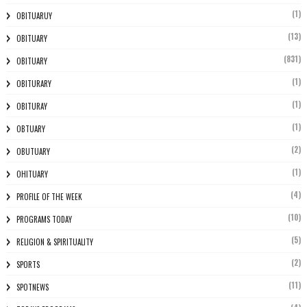
(1)
OBITUARUY
(13)
OBITUARY
(831)
OBITUARY
(1)
OBITURARY
(1)
OBITURAY
(1)
OBTUARY
(2)
OBUTUARY
(1)
OHITUARY
(4)
PROFILE OF THE WEEK
(10)
PROGRAMS TODAY
(5)
RELIGION & SPIRITUALITY
(2)
SPORTS
(11)
SPOTNEWS