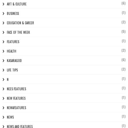
(6)
ART & CULTURE
(1)
BUSINESS
(2)
EDUCATION & CAREER
(5)
FACE OF THE WEEK
(1)
FEATURES
(2)
HEALTH
(6)
KASARAGOD
(2)
LIFE TIPS
(1)
N
(1)
NEES FEATURES
(1)
NEW FEATURES
(1)
NEWAFEATURES
(1)
NEWS
(1)
NEWS AND FEATURES