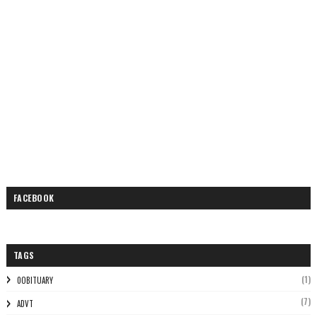
FACEBOOK
TAGS
(1)
0OBITUARY
(7)
ADVT