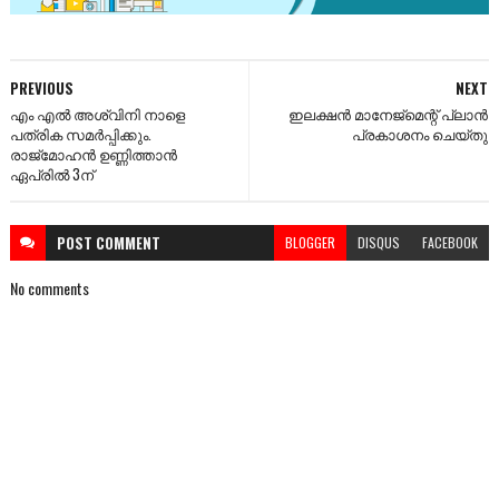
PREVIOUS
NEXT
എം എൽ അശ്വിനി നാളെ
ഇലക്ഷൻ മാനേജ്മെന്റ് പ്ലാൻ
പത്രിക സമർപ്പിക്കും.
പ്രകാശനം ചെയ്തു
രാജ്‌മോഹൻ ഉണ്ണിത്താൻ
ഏപ്രിൽ 3ന്
POST
COMMENT
BLOGGER
DISQUS
FACEBOOK
No comments