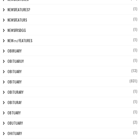
(1)
NEWSFEATURES?
(1)
NEWSFEATURS
(1)
NEWSFRSDGG
(1)
NEWസ് FEATURES
(1)
OBIRUARY
(1)
OBITUARUY
(13)
OBITUARY
(831)
OBITUARY
(1)
OBITURARY
(1)
OBITURAY
(1)
OBTUARY
(2)
OBUTUARY
(1)
OHITUARY