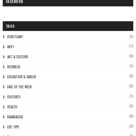
FACEBOOK
TAGS
(1)
0OBITUARY
(7)
ADVT
(6)
ART & CULTURE
(1)
BUSINESS
(2)
EDUCATION & CAREER
(5)
FACE OF THE WEEK
(1)
FEATURES
(2)
HEALTH
(6)
KASARAGOD
(2)
LIFE TIPS
(1)