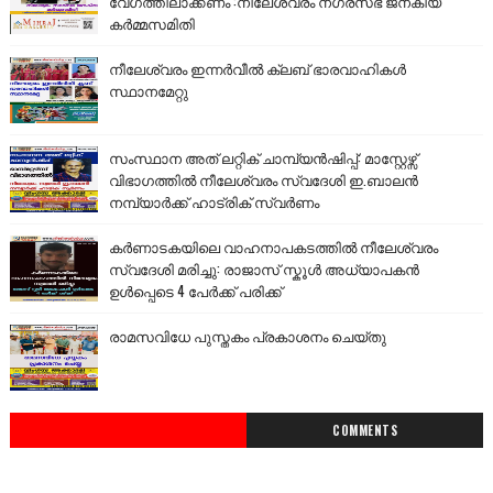
വേഗത്തിലാക്കണം :നീലേശ്വരം നഗരസഭ ജനകീയ
കർമ്മസമിതി
നീലേശ്വരം ഇന്നർവീൽ ക്ലബ് ഭാരവാഹികൾ
സ്ഥാനമേറ്റു
സംസ്ഥാന അത് ലറ്റിക് ചാമ്പ്യൻഷിപ്പ്: മാസ്റ്റേഴ്സ്
വിഭാഗത്തിൽ നീലേശ്വരം സ്വദേശി ഇ.ബാലൻ
നമ്പ്യാർക്ക് ഹാട്രിക് സ്വർണം
കർണാടകയിലെ വാഹനാപകടത്തിൽ നീലേശ്വരം
സ്വദേശി മരിച്ചു: രാജാസ് സ്കൂൾ അധ്യാപകൻ
ഉൾപ്പെടെ 4 പേർക്ക് പരിക്ക്
രാമസവിധേ പുസ്തകം പ്രകാശനം ചെയ്തു
COMMENTS