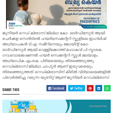
ജൂനിയർ റെഡ് ക്രോസ് ജില്ലാ കോ- ഓർഡിനേറ്റർ ആയി
ചെർക്കള സെൻട്രൽ ഹയർസെക്കന്ററി സ്കൂളിലെ ഇംഗ്ലീഷ്
അധ്യാപകൻ ടി.എ. സമീറിനെയും ജോയിന്റ് കോ-
ഓർഡിനേറ്റർ ആയി വെള്ളിക്കോത്ത് മഹാകവി പി സ്മാരക
ഗവ.വൊക്കേഷണൽ ഹയർ സെക്കന്ററി സ്കൂൾ മലയാളം
അധ്യാപിക എം.കെ. പ്രിയയെയും തിരഞ്ഞെടുത്തു.
റെഡ്ക്രോസ് ജില്ലാ ചാപ്റ്റർ ആണ് ഇരുവരെയും
തിരഞ്ഞെടുത്തത്. റെഡ്ക്രോസിന് കീഴിൽ വിദ്യാലയങ്ങളിൽ
പ്രവർത്തിച്ചു വരുന്ന യൂണിറ്റ് ആണ് ജൂനിയർ റെഡ്ക്രോസ്.
Facebook
Twitter
SHARE THIS