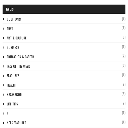
TAGS
(1)
0OBITUARY
(7)
ADVT
(6)
ART & CULTURE
(1)
BUSINESS
(2)
EDUCATION & CAREER
(5)
FACE OF THE WEEK
(1)
FEATURES
(2)
HEALTH
(6)
KASARAGOD
(2)
LIFE TIPS
(1)
N
(1)
NEES FEATURES