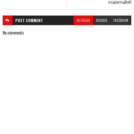
സമരസമിതി
POST
COMMENT
BLOGGER
DISQUS
FACEBOOK
No comments