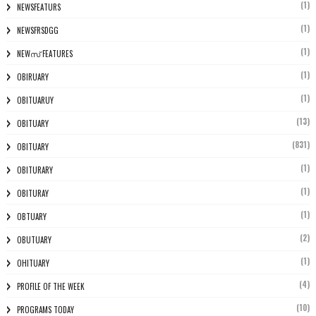
(1)
NEWSFEATURS
(1)
NEWSFRSDGG
(1)
NEWസ് FEATURES
(1)
OBIRUARY
(1)
OBITUARUY
(13)
OBITUARY
(831)
OBITUARY
(1)
OBITURARY
(1)
OBITURAY
(1)
OBTUARY
(2)
OBUTUARY
(1)
OHITUARY
(4)
PROFILE OF THE WEEK
(10)
PROGRAMS TODAY