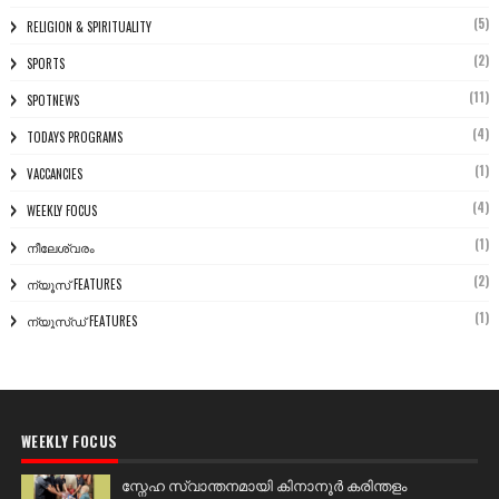
(5)
RELIGION & SPIRITUALITY
(2)
SPORTS
(11)
SPOTNEWS
(4)
TODAYS PROGRAMS
(1)
VACCANCIES
(4)
WEEKLY FOCUS
(1)
നീലേശ്വരം
(2)
ന്യൂസ് FEATURES
(1)
ന്യൂസ്ഡ് FEATURES
WEEKLY FOCUS
സ്നേഹ സ്വാന്തനമായി കിനാനൂർ കരിന്തളം