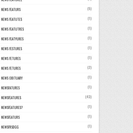
(5)
NEWS FEATURS
(1)
NEWS FEATUTES
(1)
NEWS FEATUTRES
(1)
NEWS FEATYURES
(1)
NEWS FESTURES
(1)
NEWS FETURES
(2)
NEWS FETURES
(1)
NEWS OBITUARY
(1)
NEWSFATURES
(43)
NEWSFEATURES
(1)
NEWSFEATURES?
(1)
NEWSFEATURS
(1)
NEWSFRSDGG