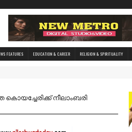
EWS FEATURES
EDUCATION & CAREER
RELIGION & SPIRITUALITY
കൊയച്ചേരിക്ക് നീലാംബരി