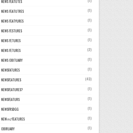
(1)
NEWS FEATUTES
(1)
NEWS FEATUTRES
(1)
NEWS FEATYURES
(1)
NEWS FESTURES
(1)
NEWS FETURES
(2)
NEWS FETURES
(1)
NEWS OBITUARY
(1)
NEWSFATURES
(43)
NEWSFEATURES
(1)
NEWSFEATURES?
(1)
NEWSFEATURS
(1)
NEWSFRSDGG
(1)
NEWസ് FEATURES
(1)
OBIRUARY