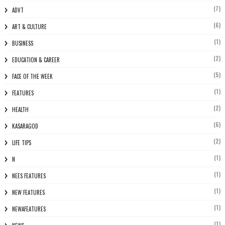
(7)
ADVT
(6)
ART & CULTURE
(1)
BUSINESS
(2)
EDUCATION & CAREER
(5)
FACE OF THE WEEK
(1)
FEATURES
(2)
HEALTH
(6)
KASARAGOD
(2)
LIFE TIPS
(1)
N
(1)
NEES FEATURES
(1)
NEW FEATURES
(1)
NEWAFEATURES
(1)