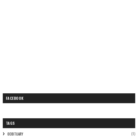
FACEBOOK
TAGS
(1)
0OBITUARY