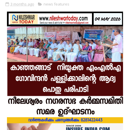
3 months ago
news features