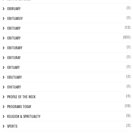
(1)
OBIRUARY
(1)
OBITUARUY
(13)
OBITUARY
(831)
OBITUARY
(1)
OBITURARY
(1)
OBITURAY
(1)
OBTUARY
(2)
OBUTUARY
(1)
OHITUARY
(4)
PROFILE OF THE WEEK
(10)
PROGRAMS TODAY
(5)
RELIGION & SPIRITUALITY
(2)
SPORTS