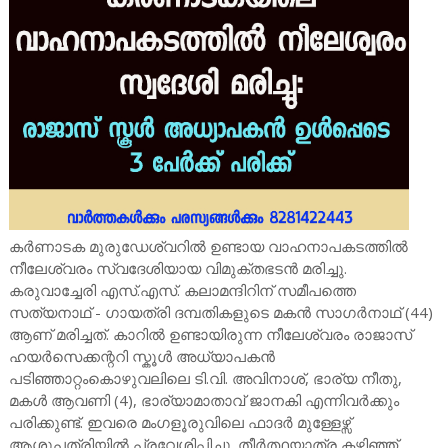
കർണാടക മുരുഡേശ്വറിൽ ഉണ്ടായ വാഹനാപകടത്തിൽ
നീലേശ്വരം സ്വദേശിയായ വിമുക്തഭടൻ മരിച്ചു.
കരുവാച്ചേരി എസ്.എസ്. കലാമന്ദിറിന് സമീപത്തെ
സത്യനാഥ് - ഗായത്രി ദമ്പതികളുടെ മകൻ സാഗർനാഥ് (44)
ആണ് മരിച്ചത്. കാറിൽ ഉണ്ടായിരുന്ന നീലേശ്വരം രാജാസ്
ഹയർസെക്കന്ററി സ്കൂൾ അധ്യാപകൻ
പടിഞ്ഞാറ്റംകൊഴുവലിലെ ടി.വി. അവിനാശ്, ഭാര്യ നീതു,
മകൾ ആവണി (4), ഭാര്യാമാതാവ് ജാനകി എന്നിവർക്കും
പരിക്കുണ്ട്. ഇവരെ മംഗളൂരുവിലെ ഫാദർ മുള്ളേഴ്സ്
ആശുപത്രിയിൽ പ്രവേശിപ്പിച്ചു. തീർത്ഥയാത്ര കഴിഞ്ഞ്