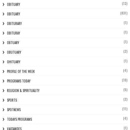
(13)
OBITUARY
(831)
OBITUARY
(1)
OBITURARY
(1)
OBITURAY
(1)
OBTUARY
(2)
OBUTUARY
(1)
OHITUARY
(4)
PROFILE OF THE WEEK
(10)
PROGRAMS TODAY
(5)
RELIGION & SPIRITUALITY
(2)
SPORTS
(11)
SPOTNEWS
(4)
TODAYS PROGRAMS
(1)
VACCANCIES