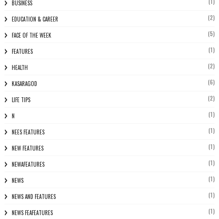
(1)
BUSINESS
(2)
EDUCATION & CAREER
(5)
FACE OF THE WEEK
(1)
FEATURES
(2)
HEALTH
(6)
KASARAGOD
(2)
LIFE TIPS
(1)
N
(1)
NEES FEATURES
(1)
NEW FEATURES
(1)
NEWAFEATURES
(1)
NEWS
(1)
NEWS AND FEATURES
(1)
NEWS FEAFEATURES