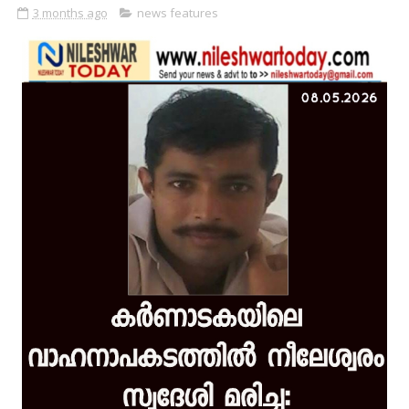
3 months ago
news features