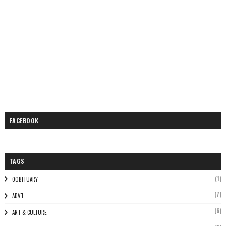
FACEBOOK
TAGS
(1)
0OBITUARY
(7)
ADVT
(6)
ART & CULTURE