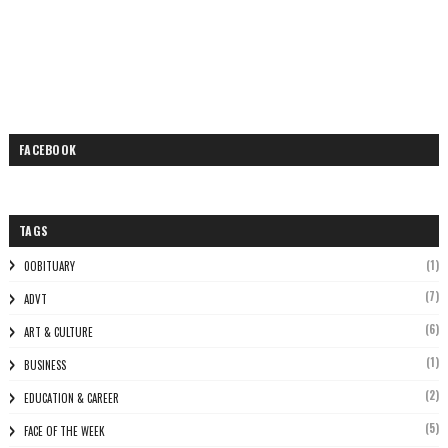
FACEBOOK
TAGS
(1)
0OBITUARY
(7)
ADVT
(6)
ART & CULTURE
(1)
BUSINESS
(2)
EDUCATION & CAREER
(5)
FACE OF THE WEEK