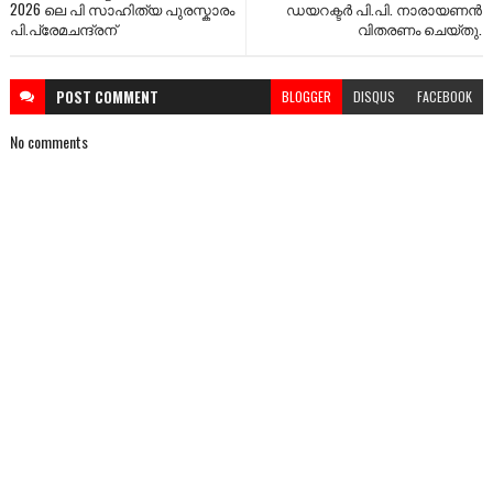
2026 ലെ പി സാഹിത്യ പുരസ്കാരം
ഡയറക്ടർ പി.പി. നാരായണൻ
പി.പ്രേമചന്ദ്രന്
വിതരണം ചെയ്തു.
POST
COMMENT
BLOGGER
DISQUS
FACEBOOK
No comments