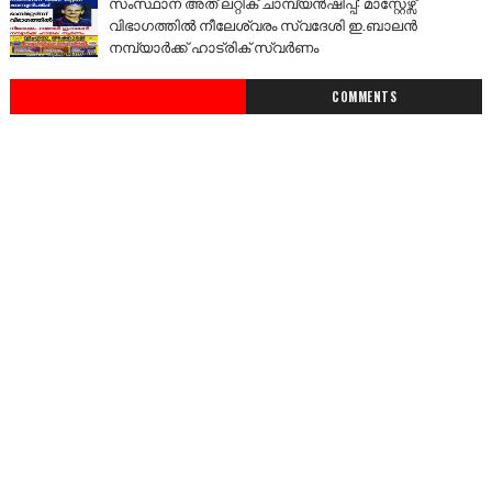
സംസ്ഥാന അത് ലറ്റിക് ചാമ്പ്യൻഷിപ്പ്: മാസ്റ്റേഴ്സ്
വിഭാഗത്തിൽ നീലേശ്വരം സ്വദേശി ഇ.ബാലൻ
നമ്പ്യാർക്ക് ഹാട്രിക് സ്വർണം
COMMENTS