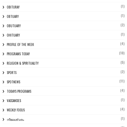
(1)
OBITURAY
(1)
OBTUARY
(2)
OBUTUARY
(1)
OHITUARY
(4)
PROFILE OF THE WEEK
(10)
PROGRAMS TODAY
(5)
RELIGION & SPIRITUALITY
(2)
SPORTS
(11)
SPOTNEWS
(4)
TODAYS PROGRAMS
(1)
VACCANCIES
(4)
WEEKLY FOCUS
(1)
നീലേശ്വരം