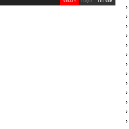
BLOGGER
DISQUS
FACEBOOK