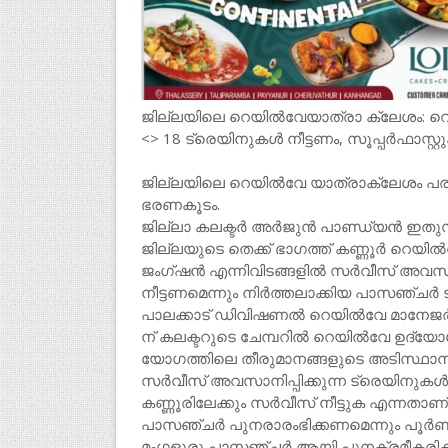
ജില്ലയിലെ റെയിൽവേയാത്രാ ക്ലേശം: റെയ
<> 18 ട്രെയിനുകൾ നീട്ടണം, സൂപ്പർഫാസ്റ്റുക
ജില്ലയിലെ റെയിൽവേ യാത്രാക്ലേശം പര
ഭരണകൂടം.
ജില്ലാ കലക്ടർ അർജുൻ പാണ്ഡ്യൻ ഇതുസംബ
ജില്ലയുടെ തെക്ക് ഭാഗത്ത് കണ്ണൂർ റെയിൽ
ജംഗ്ഷൻ എന്നിവിടങ്ങളിൽ സർവീസ് അവസാനി
നീട്ടണമെന്നും നിർത്തലാക്കിയ പാസഞ്ചർ 
പാലക്കാട് ഡിവിഷണൽ റെയിൽവേ മാനേജർ- 
ന് കലക്ടറുടെ ചേമ്പറിൽ റെയിൽവേ ഉദ്യ
യോഗത്തിലെ തീരുമാനങ്ങളുടെ അടിസ്ഥാനത്ത
സർവീസ് അവസാനിപ്പിക്കുന്ന ട്രെയിനുകൾ 
കണ്ണൂരിലേക്കും സർവീസ് നീട്ടുക എന്നത
പാസഞ്ചർ പുനരാരംഭിക്കണമെന്നും പൂർണര
മംഗളൂരു പാസഞ്ചർ ആയി പുനക്രമീകരിക്കാമെ