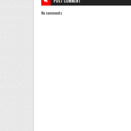
POST
COMMENT
No comments