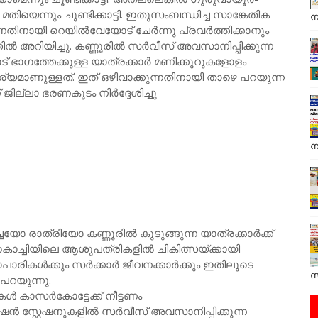
മതിയെന്നും ചൂണ്ടിക്കാട്ടി. ഇതുസംബന്ധിച്ച സാങ്കേതിക
ന
്നതിനായി റെയിൽവേയോട് ചേർന്നു പ്രവർത്തിക്കാനും
ിൽ അറിയിച്ചു. കണ്ണൂരിൽ സർവീസ് അവസാനിപ്പിക്കുന്ന
ാഗത്തേക്കുള്ള യാത്രക്കാർ മണിക്കൂറുകളോളം
്യമാണുള്ളത്. ഇത് ഒഴിവാക്കുന്നതിനായി താഴെ പറയുന്ന
ജില്ലാ ഭരണകൂടം നിർദ്ദേശിച്ചു
ന
ോ രാത്രിയോ കണ്ണൂരിൽ കുടുങ്ങുന്ന യാത്രക്കാർക്ക്
ി. കൊച്ചിയിലെ ആശുപത്രികളിൽ ചികിത്സയ്ക്കായി
ാപാരികൾക്കും സർക്കാർ ജീവനക്കാർക്കും ഇതിലൂടെ
സ
പറയുന്നു.
ൾ കാസർകോട്ടേക്ക് നീട്ടണം
ൻ സ്റ്റേഷനുകളിൽ സർവീസ് അവസാനിപ്പിക്കുന്ന