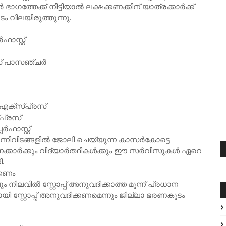
ത്തേക്ക് നീട്ടിയാൽ ലക്ഷക്കണക്കിന് യാത്രക്കാർക്ക്
ടം വിലയിരുത്തുന്നു.
സ്റ്റ്
ോഡ് പാസഞ്ചർ
് എക്സ്പ്രസ്
പ്രസ്
ഫാസ്റ്റ്
്നിവിടങ്ങളിൽ ജോലി ചെയ്യുന്ന കാസർകോട്ടെ
നക്കാർക്കും വിദ്യാർത്ഥികൾക്കും ഈ സർവീസുകൾ ഏറെ
.
്കണം
നിലവിൽ സ്റ്റോപ്പ് അനുവദിക്കാത്ത മൂന്ന് പ്രധാന
ായി സ്റ്റോപ്പ് അനുവദിക്കണമെന്നും ജില്ലാ ഭരണകൂടം