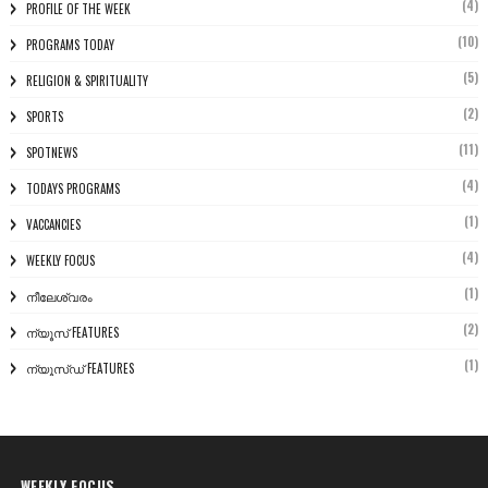
(4)
PROFILE OF THE WEEK
(10)
PROGRAMS TODAY
(5)
RELIGION & SPIRITUALITY
(2)
SPORTS
(11)
SPOTNEWS
(4)
TODAYS PROGRAMS
(1)
VACCANCIES
(4)
WEEKLY FOCUS
(1)
നീലേശ്വരം
(2)
ന്യൂസ് FEATURES
(1)
ന്യൂസ്ഡ് FEATURES
WEEKLY FOCUS