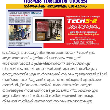
ജില്ലയുടെ സാംസ്കാരിക തലസ്ഥാനമായ നീലേശ്വരം
ആസ്ഥാനമായി പുതിയ 'നീലേശ്വരം താലൂക്ക്'
അടിയന്തരമായി രൂപീകരിക്കണമെന്ന് ആവശ്യപ്പെട്ട്
നീലേശ്വരം നഗരസഭ ചെയർമാൻ മുഹമ്മദ് റാഫിയുടെ
നേതൃത്വത്തിലുള്ള സർവ്വകക്ഷി സംഘം മുഖ്യമന്ത്രി വി.ഡി
സതീശൻ, റവന്യൂ മന്ത്രി എ.പി അനിൽകുമാർ എന്നിവരെ
സന്ദർശിച്ച് നിവേദനം നൽകി. ലക്ഷക്കണക്കിന് വരുന്ന
ജനങ്ങളുടെ നാല് പതിറ്റാണ്ടുകാലത്തെ ന്യായമായ ഈ
ആവശ്യത്തോട് സർക്കാർ അടിയന്തരമായി അനുകൂല
നിലപാട് സ്വീകരിക്കണമെന്ന് സംഘം ആവശ്യപ്പെട്ടു.