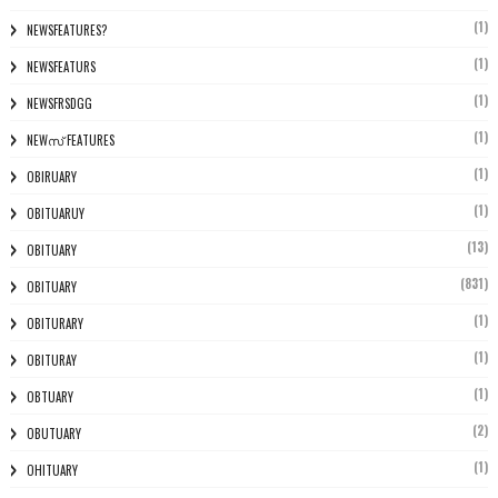
(1)
NEWSFEATURES?
(1)
NEWSFEATURS
(1)
NEWSFRSDGG
(1)
NEWസ് FEATURES
(1)
OBIRUARY
(1)
OBITUARUY
(13)
OBITUARY
(831)
OBITUARY
(1)
OBITURARY
(1)
OBITURAY
(1)
OBTUARY
(2)
OBUTUARY
(1)
OHITUARY