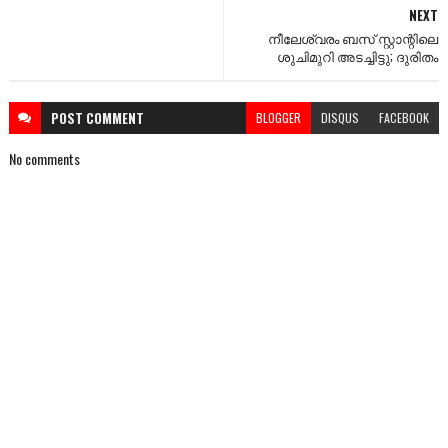
NEXT
നീലേശ്വരം ബസ് സ്റ്റാന്റിലെ
ശുചിമുറി അടച്ചിട്ടു; ദുരിതം
POST
COMMENT
BLOGGER
DISQUS
FACEBOOK
No comments