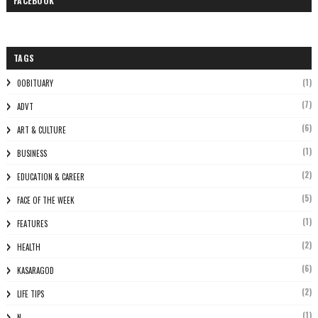
FACEBOOK
TAGS
(1)
0OBITUARY
(7)
ADVT
(6)
ART & CULTURE
(1)
BUSINESS
(2)
EDUCATION & CAREER
(5)
FACE OF THE WEEK
(1)
FEATURES
(2)
HEALTH
(6)
KASARAGOD
(2)
LIFE TIPS
(1)
N