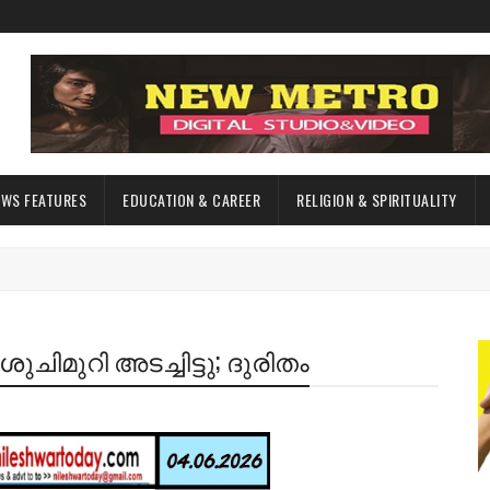
EWS FEATURES
EDUCATION & CAREER
RELIGION & SPIRITUALITY
ുചിമുറി അടച്ചിട്ടു; ദുരിതം