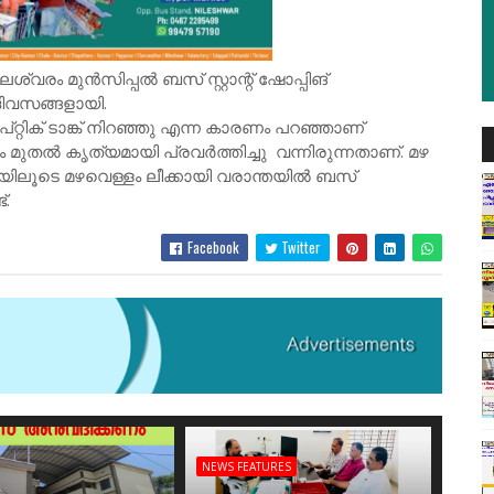
വരം മുൻസിപ്പൽ ബസ് സ്റ്റാന്റ് ഷോപ്പിങ്
ദിവസങ്ങളായി.
്റിക് ടാങ്ക് നിറഞ്ഞു എന്ന കാരണം പറഞ്ഞാണ്
നം മുതൽ കൃത്യമായി പ്രവർത്തിച്ചു വന്നിരുന്നതാണ്. മഴ
യിലൂടെ മഴവെള്ളം ലീക്കായി വരാന്തയിൽ ബസ്
്.
Facebook
Twitter
NEWS FEATURES