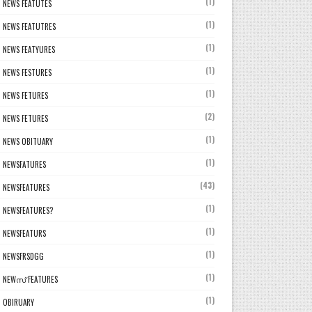
(1)
NEWS FEATUTES
(1)
NEWS FEATUTRES
(1)
NEWS FEATYURES
(1)
NEWS FESTURES
(1)
NEWS FETURES
(2)
NEWS FETURES
(1)
NEWS OBITUARY
(1)
NEWSFATURES
(43)
NEWSFEATURES
(1)
NEWSFEATURES?
(1)
NEWSFEATURS
(1)
NEWSFRSDGG
(1)
NEWസ് FEATURES
(1)
OBIRUARY