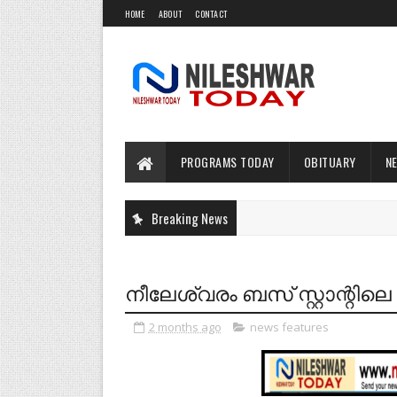
HOME
ABOUT
CONTACT
PROGRAMS TODAY
OBITUARY
N
Breaking News
നീലേശ്വരം ബസ് സ്റ്റാന്റിലെ ശ
2 months ago
news features