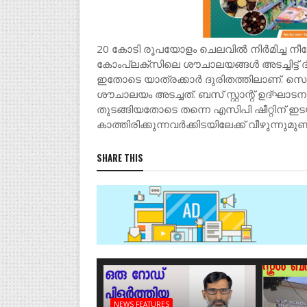
20 കോടി രൂപയോളം ചെലവിൽ നിർമിച്ച നീലേശ്
കോംപ്ലക്സിലെ ശൗചാലയങ്ങൾ അടച്ചിട്ട് 
ഇതോടെ യാത്രക്കാർ ദുരിതത്തിലാണ്. സെപ്റ
ശൗചാലയം അടച്ചത്. ബസ് സ്റ്റാന്റ് ഉദ്ഘാട
തുടങ്ങിയതോടെ തന്നെ എസിപി ഷീറ്റിന് ഇട
കാത്തിരിക്കുന്നവർക്കിടയിലേക്ക് വീഴുന്നുമുണ്ട
SHARE THIS
NEWS FEATURES