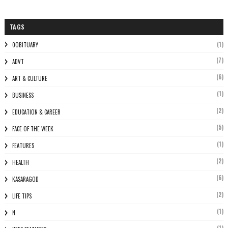
TAGS
(1)
0OBITUARY
(7)
ADVT
(6)
ART & CULTURE
(1)
BUSINESS
(2)
EDUCATION & CAREER
(5)
FACE OF THE WEEK
(1)
FEATURES
(2)
HEALTH
(6)
KASARAGOD
(2)
LIFE TIPS
(1)
N