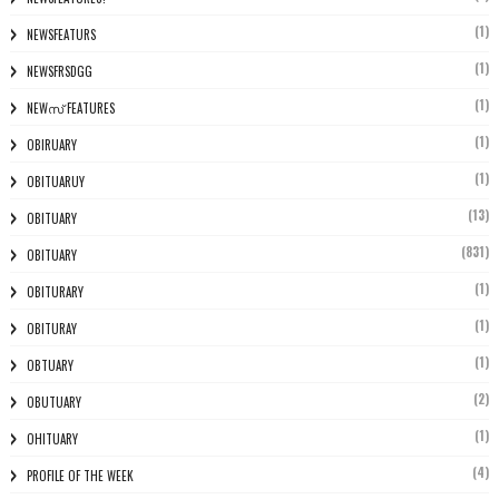
(1)
NEWSFEATURS
(1)
NEWSFRSDGG
(1)
NEWസ് FEATURES
(1)
OBIRUARY
(1)
OBITUARUY
(13)
OBITUARY
(831)
OBITUARY
(1)
OBITURARY
(1)
OBITURAY
(1)
OBTUARY
(2)
OBUTUARY
(1)
OHITUARY
(4)
PROFILE OF THE WEEK