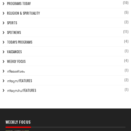
(10)
PROGRAMS TODAY
(5)
RELIGION & SPIRITUALITY
(2)
SPORTS
(11)
SPOTNEWS
(4)
TODAYS PROGRAMS
(1)
VACCANCIES
(4)
WEEKLY FOCUS
(1)
നീലേശ്വരം
(2)
ന്യൂസ് FEATURES
(1)
ന്യൂസ്ഡ് FEATURES
WEEKLY FOCUS