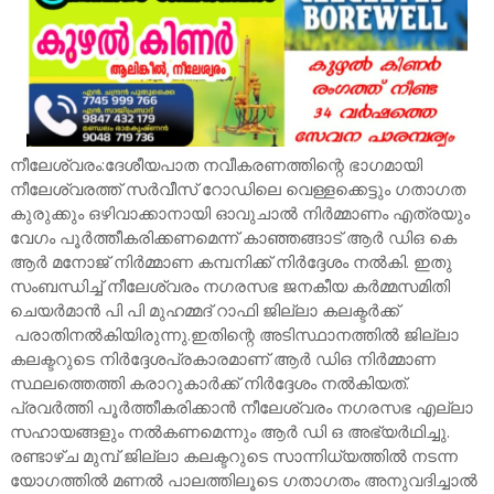
നീലേശ്വരം:ദേശീയപാത നവീകരണത്തിന്റെ ഭാഗമായി
നീലേശ്വരത്ത് സർവീസ് റോഡിലെ വെള്ളക്കെട്ടും ഗതാഗത
കുരുക്കും ഒഴിവാക്കാനായി ഓവുചാൽ നിർമ്മാണം എത്രയും
വേഗം പൂർത്തീകരിക്കണമെന്ന് കാഞ്ഞങ്ങാട് ആർ ഡിഒ കെ
ആർ മനോജ് നിർമ്മാണ കമ്പനിക്ക് നിർദ്ദേശം നൽകി. ഇതു
സംബന്ധിച്ച് നീലേശ്വരം നഗരസഭ ജനകീയ കർമ്മസമിതി
ചെയർമാൻ പി പി മുഹമ്മദ് റാഫി ജില്ലാ കലക്ടർക്ക്
പരാതിനൽകിയിരുന്നു.ഇതിന്റെ അടിസ്ഥാനത്തിൽ ജില്ലാ
കലക്ടറുടെ നിർദ്ദേശപ്രകാരമാണ് ആർ ഡിഒ നിർമ്മാണ
സ്ഥലത്തെത്തി കരാറുകാർക്ക് നിർദ്ദേശം നൽകിയത്.
പ്രവർത്തി പൂർത്തീകരിക്കാൻ നീലേശ്വരം നഗരസഭ എല്ലാ
സഹായങ്ങളും നൽകണമെന്നും ആർ ഡി ഒ അഭ്യർഥിച്ചു.
രണ്ടാഴ്ച മുമ്പ് ജില്ലാ കലക്ടറുടെ സാന്നിധ്യത്തിൽ നടന്ന
യോഗത്തിൽ മണൽ പാലത്തിലൂടെ ഗതാഗതം അനുവദിച്ചാൽ