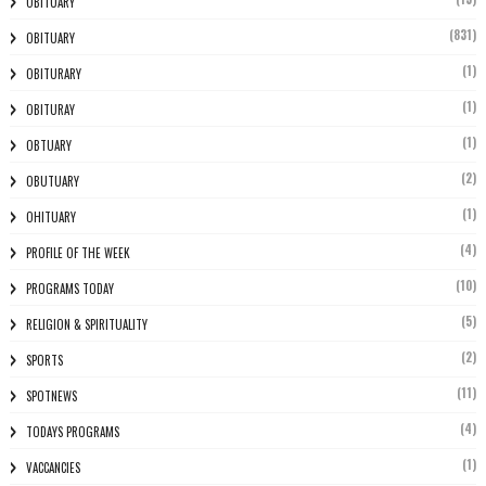
OBITUARY
(831)
OBITUARY
(1)
OBITURARY
(1)
OBITURAY
(1)
OBTUARY
(2)
OBUTUARY
(1)
OHITUARY
(4)
PROFILE OF THE WEEK
(10)
PROGRAMS TODAY
(5)
RELIGION & SPIRITUALITY
(2)
SPORTS
(11)
SPOTNEWS
(4)
TODAYS PROGRAMS
(1)
VACCANCIES