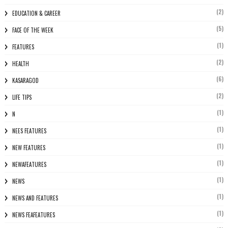
(2)
EDUCATION & CAREER
(5)
FACE OF THE WEEK
(1)
FEATURES
(2)
HEALTH
(6)
KASARAGOD
(2)
LIFE TIPS
(1)
N
(1)
NEES FEATURES
(1)
NEW FEATURES
(1)
NEWAFEATURES
(1)
NEWS
(1)
NEWS AND FEATURES
(1)
NEWS FEAFEATURES