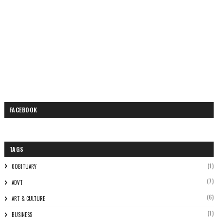
FACEBOOK
TAGS
(1)
0OBITUARY
(7)
ADVT
(6)
ART & CULTURE
(1)
BUSINESS