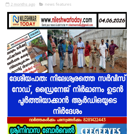
2 months ago
news features