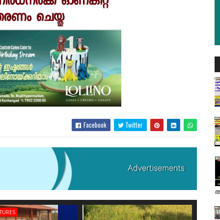
Facebook
Twitter
അ
ATURES