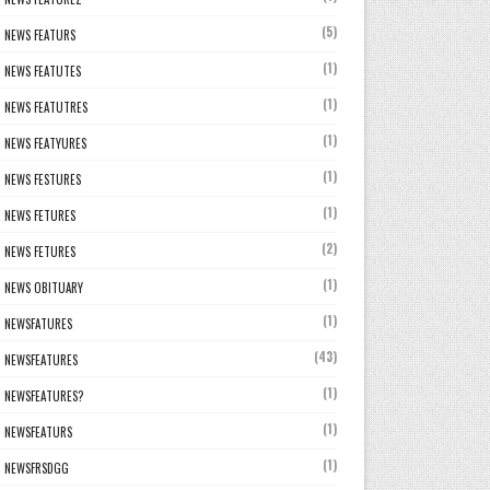
(5)
NEWS FEATURS
(1)
NEWS FEATUTES
(1)
NEWS FEATUTRES
(1)
NEWS FEATYURES
(1)
NEWS FESTURES
(1)
NEWS FETURES
(2)
NEWS FETURES
(1)
NEWS OBITUARY
(1)
NEWSFATURES
(43)
NEWSFEATURES
(1)
NEWSFEATURES?
(1)
NEWSFEATURS
(1)
NEWSFRSDGG