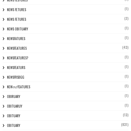
NEWS FESTURES
(1)
NEWS FETURES
(2)
NEWS FETURES
(1)
NEWS OBITUARY
(1)
NEWSFATURES
(43)
NEWSFEATURES
(1)
NEWSFEATURES?
(1)
NEWSFEATURS
(1)
NEWSFRSDGG
(1)
NEWസ് FEATURES
(1)
OBIRUARY
(1)
OBITUARUY
(13)
OBITUARY
(831)
OBITUARY