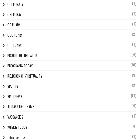
(1)
OBITURARY
(1)
OBITURAY
(1)
OBTUARY
(2)
OBUTUARY
(1)
OHITUARY
(4)
PROFILE OF THE WEEK
(10)
PROGRAMS TODAY
(5)
RELIGION & SPIRITUALITY
(2)
SPORTS
(11)
SPOTNEWS
(4)
TODAYS PROGRAMS
(1)
VACCANCIES
(4)
WEEKLY FOCUS
(1)
നീലേശ്വരം