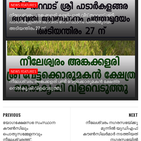
NEWS FEATURES
നീലേശ്വരം അങ്കക്കളരി കള്ളിപ്പാൽ വീട് തറവാട് ശ്രീ
പാടാർകുളങ്ങര ഭഗവതി ദേവസ്ഥാനം പത്താമുദയം
അടിയന്തിരം 27 ന്
NEWS FEATURES
നീലേശ്വരം അങ്കക്കളരി ശ്രീ വേട്ടക്കൊരുമകൻ ക്ഷേത്ര
നെൽകൃഷി വിളവെടുത്തു
PREVIOUS
NEXT
യോഗക്ഷേമസഭ സംസ്ഥാന
നീലേശ്വരം നഗരസഭയ്‌ക്കു
കൗണ്‍സിലും
മുന്നില്‍ യുഡിഎഫ്‌
പൊതുസമ്മേളനവും
കൗണ്‍സിലര്‍മാര്‍ നടത്തിയത്‌
നീലേശ്വരത്ത്‌ :
നഗരസഭയില്‍