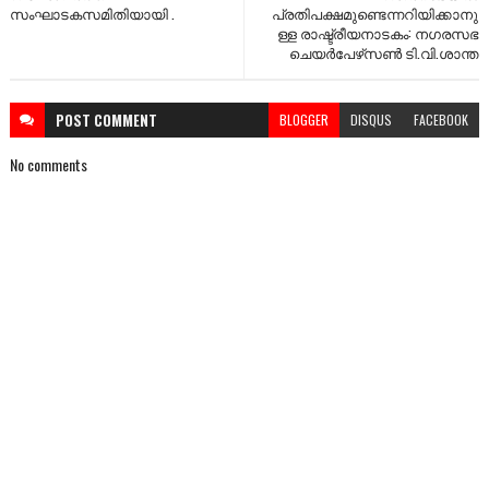
സംഘാടകസമിതിയായി .
പ്രതിപക്ഷമുണ്ടെന്നറിയിക്കാനു
ള്ള രാഷ്ട്രീയനാടകം: നഗരസഭ
ചെയര്‍പേഴ്‌സണ്‍ ടി.വി.ശാന്ത
POST
COMMENT
BLOGGER
DISQUS
FACEBOOK
No comments