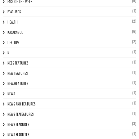
(5)
FACE OF THE WEEK
(1)
FEATURES
(2)
HEALTH
(6)
KASARAGOD
(2)
LIFE TIPS
(1)
N
(1)
NEES FEATURES
(1)
NEW FEATURES
(1)
NEWAFEATURES
(1)
NEWS
(1)
NEWS AND FEATURES
(1)
NEWS FEAFEATURES
(3)
NEWS FEARURES
(1)
NEWS FEARUTES