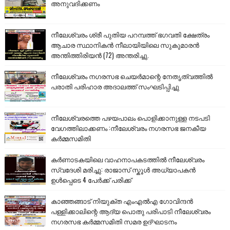
അനുവദിക്കണം
നീലേശ്വരം ശ്രീ പുതിയ പറമ്പത്ത് ഭഗവതി ക്ഷേത്രം
ആചാര സ്ഥാനികൻ നീലായിയിലെ സുകുമാരൻ
അന്തിത്തിരിയൻ (72) അന്തരിച്ചു.
നീലേശ്വരം നഗരസഭ ചെയർമാന്റെ നേതൃത്വത്തിൽ
പരാതി പരിഹാര അദാലത്ത് സംഘടിപ്പിച്ചു
നീലേശ്വരത്തെ പഴയപാലം പൊളിക്കാനുള്ള നടപടി
വേഗത്തിലാക്കണം :നീലേശ്വരം നഗരസഭ ജനകീയ
കർമ്മസമിതി
കർണാടകയിലെ വാഹനാപകടത്തിൽ നീലേശ്വരം
സ്വദേശി മരിച്ചു: രാജാസ് സ്കൂൾ അധ്യാപകൻ
ഉൾപ്പെടെ 4 പേർക്ക് പരിക്ക്
കാഞ്ഞങ്ങാട് നിയുക്ത എംഎൽഎ ഗോവിന്ദൻ
പള്ളിക്കാലിന്റെ ആദ്യ പൊതു പരിപാടി നീലേശ്വരം
നഗരസഭ കർമ്മസമിതി സമര ഉദ്ഘാടനം