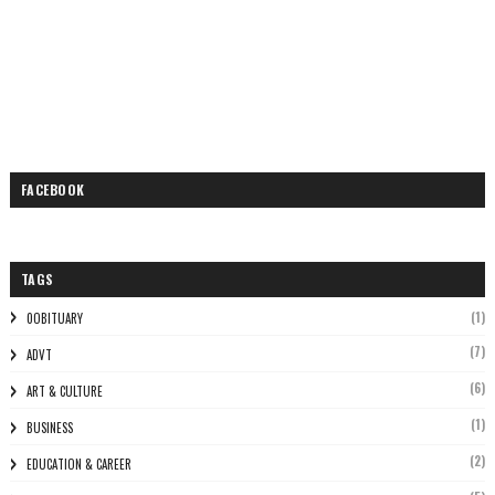
FACEBOOK
TAGS
(1)
0OBITUARY
(7)
ADVT
(6)
ART & CULTURE
(1)
BUSINESS
(2)
EDUCATION & CAREER