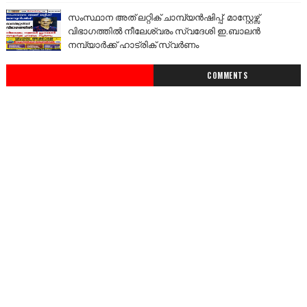
സംസ്ഥാന അത് ലറ്റിക് ചാമ്പ്യൻഷിപ്പ്: മാസ്റ്റേഴ്സ്
വിഭാഗത്തിൽ നീലേശ്വരം സ്വദേശി ഇ.ബാലൻ
നമ്പ്യാർക്ക് ഹാട്രിക് സ്വർണം
COMMENTS