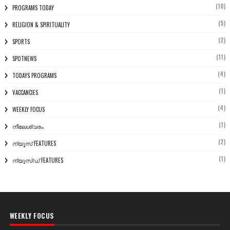
(10)
PROGRAMS TODAY
(5)
RELIGION & SPIRITUALITY
(2)
SPORTS
(11)
SPOTNEWS
(4)
TODAYS PROGRAMS
(1)
VACCANCIES
(4)
WEEKLY FOCUS
(1)
നീലേശ്വരം
(2)
ന്യൂസ് FEATURES
(1)
ന്യൂസ്ഡ് FEATURES
WEEKLY FOCUS