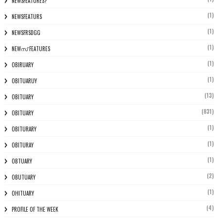
NEWSFEATURES?
(1)
NEWSFEATURS
(1)
NEWSFRSDGG
(1)
NEWസ് FEATURES
(1)
OBIRUARY
(1)
OBITUARUY
(13)
OBITUARY
(831)
OBITUARY
(1)
OBITURARY
(1)
OBITURAY
(1)
OBTUARY
(2)
OBUTUARY
(1)
OHITUARY
(4)
PROFILE OF THE WEEK