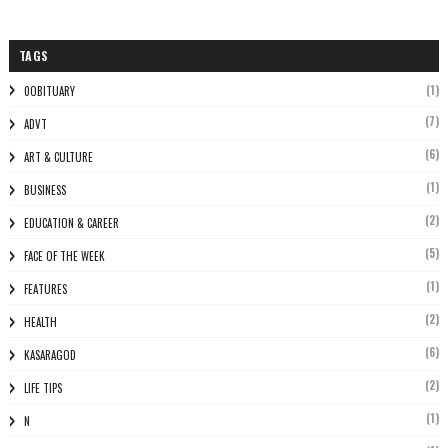
TAGS
(1)
0OBITUARY
(7)
ADVT
(6)
ART & CULTURE
(1)
BUSINESS
(2)
EDUCATION & CAREER
(5)
FACE OF THE WEEK
(1)
FEATURES
(2)
HEALTH
(6)
KASARAGOD
(2)
LIFE TIPS
(1)
N