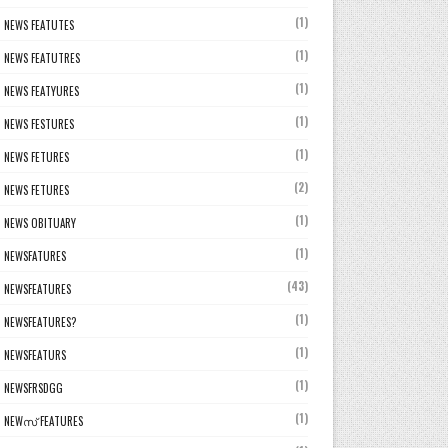
(1)
NEWS FEATUTES
(1)
NEWS FEATUTRES
(1)
NEWS FEATYURES
(1)
NEWS FESTURES
(1)
NEWS FETURES
(2)
NEWS FETURES
(1)
NEWS OBITUARY
(1)
NEWSFATURES
(43)
NEWSFEATURES
(1)
NEWSFEATURES?
(1)
NEWSFEATURS
(1)
NEWSFRSDGG
(1)
NEWസ് FEATURES