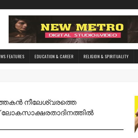
EWS FEATURES
EDUCATION & CAREER
RELIGION & SPIRITUALITY
‍ത്തകന്‍ നീലേശ്വരത്തെ
്‌ ലോകസാക്ഷരതാദിനത്തില്‍