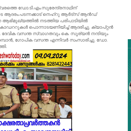
ശ്വരത്തെ ഡോ.ടി.എം.സുരേന്ദ്രനാഥിന്‌
െ ആദരം.പടന്നക്കാട് നെഹ്റു ആർട്സ് ആൻഡ്
െ ആഭിമുഖ്യത്തിൽ നടത്തിയ പരിപാടിയിൽ
ാഡററുകൾ പൊന്നാടയണിയിച്ച് ആദരിച്ചു. ക്യാപ്റ്റൻ
. ദേവിക വസന്ത സ്വാഗതവും കെ. സൂര്യൻ നന്ദിയും
.തമ്പാൻ, ഗോപിക വസന്ത എന്നിവർ സംസാരിച്ചു. ഡോ.
തി.