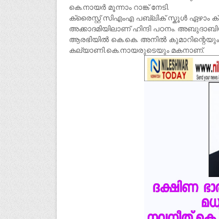
കെ.നായർ മൂന്നാം റാങ്ക് നേടി.
ക്രൈസ്റ്റ് സിഎംഎ പബ്ലിക് സ്കൂൾ ഏഴാം ക്
അക്കാദമിയിലാണ് ഹിന്ദി പഠനം. അബുദാബി
ആരഭിയിൽ കെ.കെ. അനിൽ കുമാറിന്റെയും ക്
കല്യാണി.കെ.നായരുടെയും മകനാണ്.