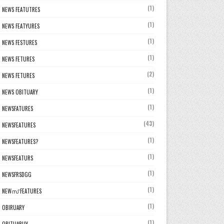
(1)
NEWS FEATUTRES
(1)
NEWS FEATYURES
(1)
NEWS FESTURES
(1)
NEWS FETURES
(2)
NEWS FETURES
(1)
NEWS OBITUARY
(1)
NEWSFATURES
(43)
NEWSFEATURES
(1)
NEWSFEATURES?
(1)
NEWSFEATURS
(1)
NEWSFRSDGG
(1)
NEWസ് FEATURES
(1)
OBIRUARY
(1)