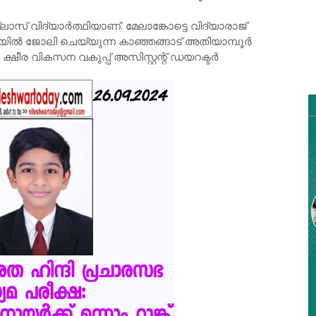
ലാസ് വിദ്യാർത്ഥിയാണ്. മേലാങ്കോട്ടെ വിദ്യാരാജ്
യിൽ ജോലി ചെയ്യുന്ന കാഞ്ഞങ്ങാട് അതിയാമ്പൂർ
ഷീര വികസന വകുപ്പ് അസിസ്റ്റന്റ് ഡയറക്ടർ