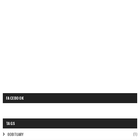
FACEBOOK
TAGS
(1)
0OBITUARY