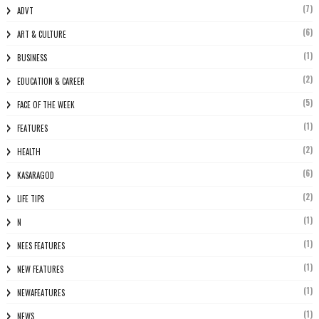
(7)
ADVT
(6)
ART & CULTURE
(1)
BUSINESS
(2)
EDUCATION & CAREER
(5)
FACE OF THE WEEK
(1)
FEATURES
(2)
HEALTH
(6)
KASARAGOD
(2)
LIFE TIPS
(1)
N
(1)
NEES FEATURES
(1)
NEW FEATURES
(1)
NEWAFEATURES
(1)
NEWS