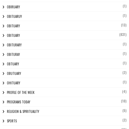
(1)
OBIRUARY
(1)
OBITUARUY
(13)
OBITUARY
(831)
OBITUARY
(1)
OBITURARY
(1)
OBITURAY
(1)
OBTUARY
(2)
OBUTUARY
(1)
OHITUARY
(4)
PROFILE OF THE WEEK
(10)
PROGRAMS TODAY
(5)
RELIGION & SPIRITUALITY
(2)
SPORTS