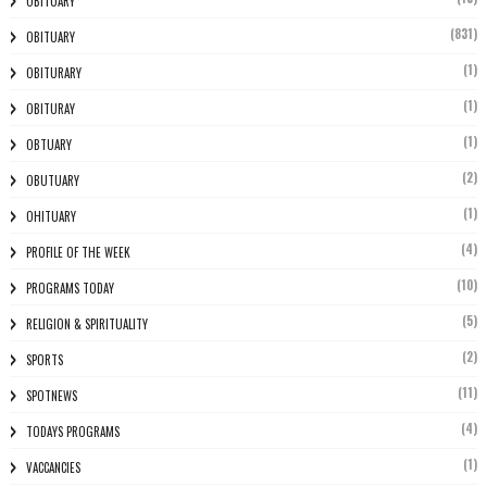
OBITUARY
(831)
OBITUARY
(1)
OBITURARY
(1)
OBITURAY
(1)
OBTUARY
(2)
OBUTUARY
(1)
OHITUARY
(4)
PROFILE OF THE WEEK
(10)
PROGRAMS TODAY
(5)
RELIGION & SPIRITUALITY
(2)
SPORTS
(11)
SPOTNEWS
(4)
TODAYS PROGRAMS
(1)
VACCANCIES