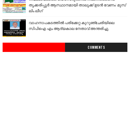
തൃക്കരിപ്പൂർ ആസ്ഥാനമായി താലൂക്ക് ഉടൻ വേണം: മുസ്
ലിം ലീഗ്
വാഹനാപകടത്തിൽ പരിക്കേറ്റ കുറുഞ്ചേരിയിലെ
സിപിഐ എം ആദ്യകാല നേതാവ് അന്തരിച്ചു.
COMMENTS