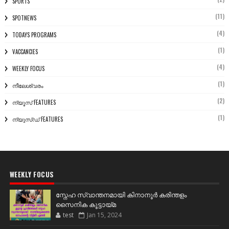
SPORTS
(11)
SPOTNEWS
(4)
TODAYS PROGRAMS
(1)
VACCANCIES
(4)
WEEKLY FOCUS
(1)
നീലേശ്വരം
(2)
ന്യൂസ് FEATURES
(1)
ന്യൂസ്ഡ് FEATURES
WEEKLY FOCUS
സ്നേഹ സ്വാന്തനമായി കിനാനൂർ കരിന്തളം
സൈനിക കൂട്ടായ്മ
test
Jan 15, 2024