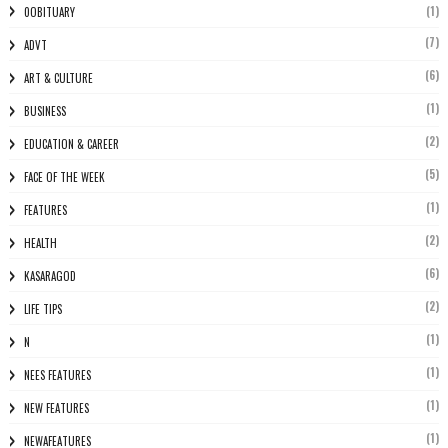
(1)
0OBITUARY
(7)
ADVT
(6)
ART & CULTURE
(1)
BUSINESS
(2)
EDUCATION & CAREER
(5)
FACE OF THE WEEK
(1)
FEATURES
(2)
HEALTH
(6)
KASARAGOD
(2)
LIFE TIPS
(1)
N
(1)
NEES FEATURES
(1)
NEW FEATURES
(1)
NEWAFEATURES