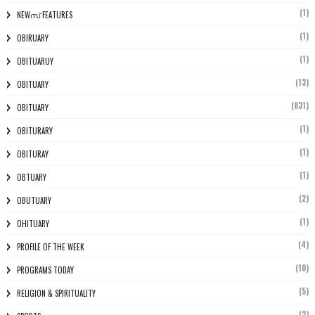
(1)
NEWസ് FEATURES
(1)
OBIRUARY
(1)
OBITUARUY
(13)
OBITUARY
(831)
OBITUARY
(1)
OBITURARY
(1)
OBITURAY
(1)
OBTUARY
(2)
OBUTUARY
(1)
OHITUARY
(4)
PROFILE OF THE WEEK
(10)
PROGRAMS TODAY
(5)
RELIGION & SPIRITUALITY
(2)