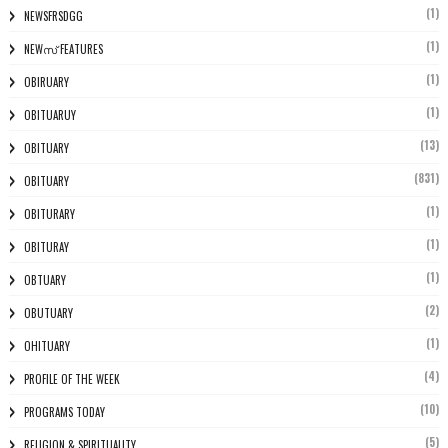
(1)
NEWSFRSDGG
(1)
NEWസ് FEATURES
(1)
OBIRUARY
(1)
OBITUARUY
(13)
OBITUARY
(831)
OBITUARY
(1)
OBITURARY
(1)
OBITURAY
(1)
OBTUARY
(2)
OBUTUARY
(1)
OHITUARY
(4)
PROFILE OF THE WEEK
(10)
PROGRAMS TODAY
(5)
RELIGION & SPIRITUALITY