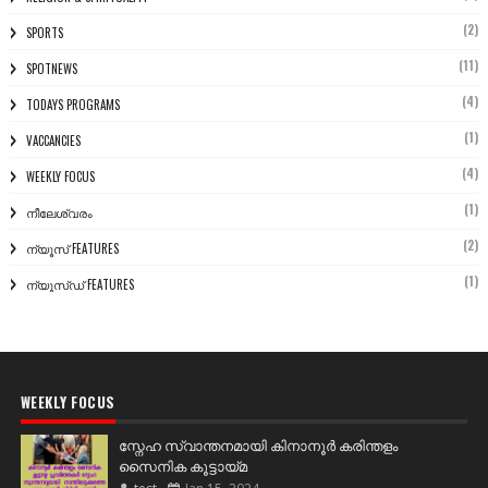
(2)
SPORTS
(11)
SPOTNEWS
(4)
TODAYS PROGRAMS
(1)
VACCANCIES
(4)
WEEKLY FOCUS
(1)
നീലേശ്വരം
(2)
ന്യൂസ് FEATURES
(1)
ന്യൂസ്ഡ് FEATURES
WEEKLY FOCUS
സ്നേഹ സ്വാന്തനമായി കിനാനൂർ കരിന്തളം
സൈനിക കൂട്ടായ്മ