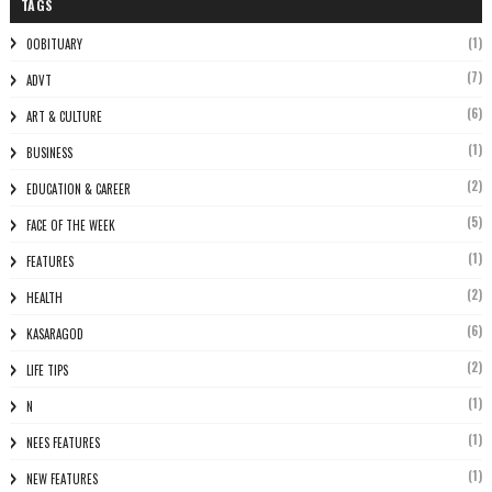
TAGS
(1)
0OBITUARY
(7)
ADVT
(6)
ART & CULTURE
(1)
BUSINESS
(2)
EDUCATION & CAREER
(5)
FACE OF THE WEEK
(1)
FEATURES
(2)
HEALTH
(6)
KASARAGOD
(2)
LIFE TIPS
(1)
N
(1)
NEES FEATURES
(1)
NEW FEATURES