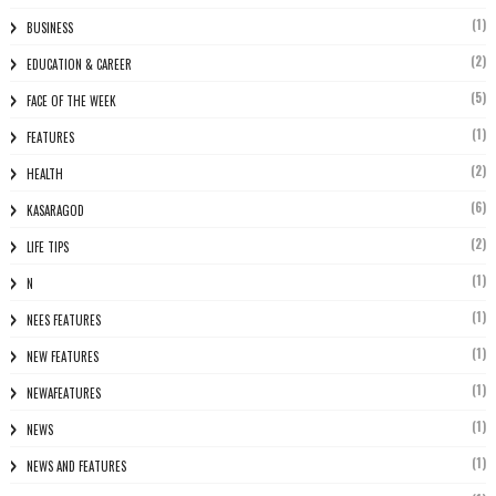
(1)
BUSINESS
(2)
EDUCATION & CAREER
(5)
FACE OF THE WEEK
(1)
FEATURES
(2)
HEALTH
(6)
KASARAGOD
(2)
LIFE TIPS
(1)
N
(1)
NEES FEATURES
(1)
NEW FEATURES
(1)
NEWAFEATURES
(1)
NEWS
(1)
NEWS AND FEATURES