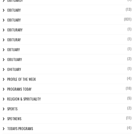
OBITUARUY
(13)
OBITUARY
(831)
OBITUARY
(1)
OBITURARY
(1)
OBITURAY
(1)
OBTUARY
(2)
OBUTUARY
(1)
OHITUARY
(4)
PROFILE OF THE WEEK
(10)
PROGRAMS TODAY
(5)
RELIGION & SPIRITUALITY
(2)
SPORTS
(11)
SPOTNEWS
(4)
TODAYS PROGRAMS