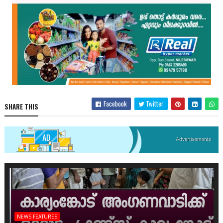
Facebook
Twitter
SHARE THIS
NEWS FEATURES