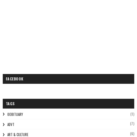
FACEBOOK
TAGS
(1)
0OBITUARY
(7)
ADVT
(6)
ART & CULTURE