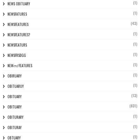
(1)
NEWS OBITUARY
(1)
NEWSFATURES
(43)
NEWSFEATURES
(1)
NEWSFEATURES?
(1)
NEWSFEATURS
(1)
NEWSFRSDGG
(1)
NEWസ് FEATURES
(1)
OBIRUARY
(1)
OBITUARUY
(13)
OBITUARY
(831)
OBITUARY
(1)
OBITURARY
(1)
OBITURAY
(1)
OBTUARY