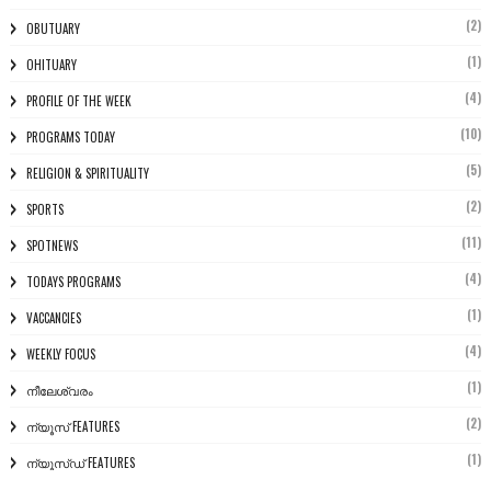
(2)
OBUTUARY
(1)
OHITUARY
(4)
PROFILE OF THE WEEK
(10)
PROGRAMS TODAY
(5)
RELIGION & SPIRITUALITY
(2)
SPORTS
(11)
SPOTNEWS
(4)
TODAYS PROGRAMS
(1)
VACCANCIES
(4)
WEEKLY FOCUS
(1)
നീലേശ്വരം
(2)
ന്യൂസ് FEATURES
(1)
ന്യൂസ്ഡ് FEATURES