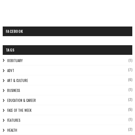
FACEBOOK
TAGS
(1)
0OBITUARY
(7)
ADVT
(6)
ART & CULTURE
(1)
BUSINESS
(2)
EDUCATION & CAREER
(5)
FACE OF THE WEEK
(1)
FEATURES
(2)
HEALTH