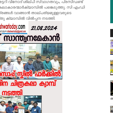
്ടറി വിനോദ് ശില്പി സ്വാഗതവും, പ്രസിഡണ്ട്
ലാകാരന്മാർക്യാമ്പിൽ പങ്കെടുത്തു. സി എംഡി
രങ്ങൾ വാങ്ങാൻ താല്പര്യമുള്ളവരുടെ
ു ക്യാമ്പിൽ വിൽപ്പന നടത്തി.
അ