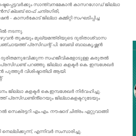
ഷ്ടപ്പെട്ടവർക്കും സാന്ത്വനമേകാൻ കാസറഗോഡ് ജില്ലാ
് ക്ലബ് ഓഫ് ചന്ദ്രഗിരി,
ൻ - കാസർകോട് ജില്ലാ കമ്മിറ്റി സംഘടിപ്പിച്ച
ിൽ നടന്നു.
ന്ന മുഴുവൻ തുകയും മുഖ്യമന്ത്രിയുടെ ദുരിതാശ്വാസ
ാ പഞ്ചായത്ത് പ്രസിഡന്റ് പി. ബേബി ബാലകൃഷ്ണൻ
ൽ ദുരിതമനുഭവിക്കുന്ന സഹജീവികളോടുള്ള കരുതൽ
്രസിഡണ്ട് പറഞ്ഞു. ജില്ലാ കളക്ടർ കെ. ഇമ്പശേഖർ
ാശൻ പുത്തൂർ വിശിഷ്ടാതിഥി ആയി.
്റ്
നം ജില്ലാ കളക്ടർ കെ.ഇമ്പശേഖർ നിർവഹിച്ചു.
്ത് പ്രസിഡണ്ടിൻ്റെയും ജില്ലാകളക്ടറുടേയും
െക്രട്ടറി എം.എം. നൗഷാദ് ചിത്രം ഏറ്റുവാങ്ങി
നെല്ലിക്കുന്ന്, എന്നിവർ സംസാരിച്ചു.