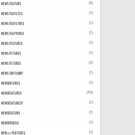
(5)
NEWS FEATURS
(1)
NEWS FEATUTES
(1)
NEWS FEATUTRES
(1)
NEWS FEATYURES
(1)
NEWS FESTURES
(1)
NEWS FETURES
(2)
NEWS FETURES
(1)
NEWS OBITUARY
(1)
NEWSFATURES
(43)
NEWSFEATURES
(1)
NEWSFEATURES?
(1)
NEWSFEATURS
(1)
NEWSFRSDGG
(1)
NEWസ് FEATURES