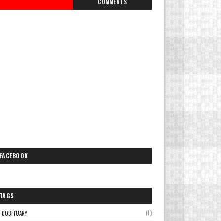
COMMENTS
FACEBOOK
TAGS
(1)
0OBITUARY