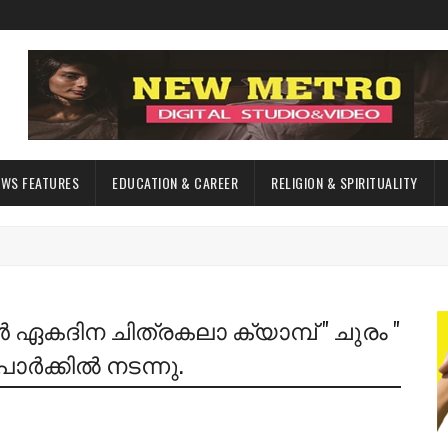
EWS FEATURES
EDUCATION & CAREER
RELIGION & SPIRITUALITY
ഏകദിന ചിത്രകലാ ക്യാമ്പ് " ചുരം "
ാർക്കിൽ നടന്നു.