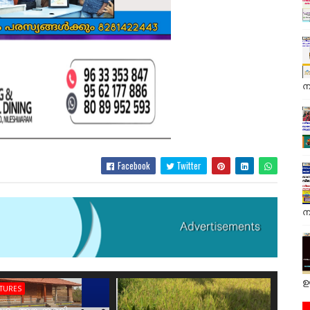
ന
Facebook
Twitter
ന
ഉ
ATURES
രം അങ്കക്കളരി