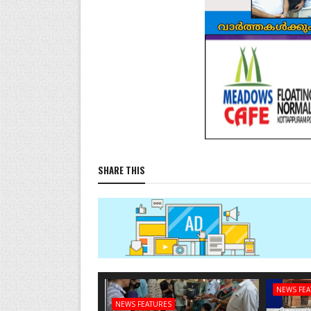
SHARE THIS
NEWS FE
NEWS FEATURES
നീലേശ്വ