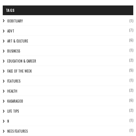
TAGS
(1)
0OBITUARY
(7)
ADVT
(6)
ART & CULTURE
(1)
BUSINESS
(2)
EDUCATION & CAREER
(5)
FACE OF THE WEEK
(1)
FEATURES
(2)
HEALTH
(6)
KASARAGOD
(2)
LIFE TIPS
(1)
N
(1)
NEES FEATURES