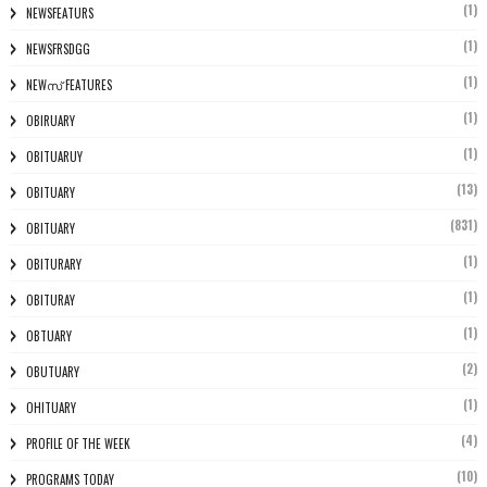
(1)
NEWSFEATURS
(1)
NEWSFRSDGG
(1)
NEWസ് FEATURES
(1)
OBIRUARY
(1)
OBITUARUY
(13)
OBITUARY
(831)
OBITUARY
(1)
OBITURARY
(1)
OBITURAY
(1)
OBTUARY
(2)
OBUTUARY
(1)
OHITUARY
(4)
PROFILE OF THE WEEK
(10)
PROGRAMS TODAY