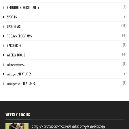
(5)
RELIGION & SPIRITUALITY
(2)
SPORTS
(11)
SPOTNEWS
(4)
TODAYS PROGRAMS
(1)
VACCANCIES
(4)
WEEKLY FOCUS
(1)
നീലേശ്വരം
(2)
ന്യൂസ് FEATURES
(1)
ന്യൂസ്ഡ് FEATURES
WEEKLY FOCUS
സ്നേഹ സ്വാന്തനമായി കിനാനൂർ കരിന്തളം