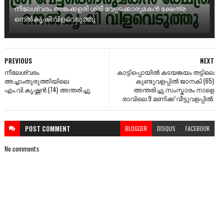
നീലേശ്വരം അങ്കക്കളരി ശ്രീ വേട്ടക്കൊരുമകൻ ക്ഷേത്ര
നെൽകൃഷി വിളവെടുത്തു
PREVIOUS
NEXT
നീലേശ്വരം
കാട്ടിപ്പൊയിൽ കടയങ്കയം തട്ടിലെ
അച്ചാംതുരുത്തിയിലെ
കുണ്ടുവളപ്പിൽ ജാനകി (65)
എം.വി.കൃഷ്ണൻ (74) അന്തരിച്ചു.
അന്തരിച്ചു.സംസ്കാരം നാളെ
രാവിലെ 9 മണിക്ക് വീട്ടുവളപ്പിൽ.
POST
COMMENT
BLOGGER
DISQUS
FACEBOOK
No comments