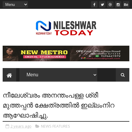
നീലേശ്വരം അനന്തംപള്ള ശ്രീ
മുത്തപ്പൻ ക്ഷേത്രത്തിൽ ഇല്ലംനിറ
ആഘോഷിച്ചു.
2 years ago
NEWS FEATURES