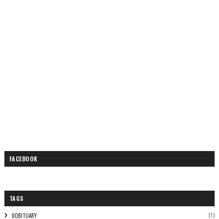
FACEBOOK
TAGS
(1)
0OBITUARY