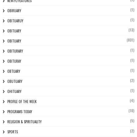
NEWസ് FEATURES
(1)
OBIRUARY
(1)
OBITUARUY
(13)
OBITUARY
(831)
OBITUARY
(1)
OBITURARY
(1)
OBITURAY
(1)
OBTUARY
(2)
OBUTUARY
(1)
OHITUARY
(4)
PROFILE OF THE WEEK
(10)
PROGRAMS TODAY
(5)
RELIGION & SPIRITUALITY
(2)
SPORTS