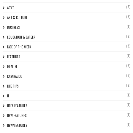
(7)
ADVT
(6)
ART & CULTURE
(1)
BUSINESS
(2)
EDUCATION & CAREER
(5)
FACE OF THE WEEK
(1)
FEATURES
(2)
HEALTH
(6)
KASARAGOD
(2)
LIFE TIPS
(1)
N
(1)
NEES FEATURES
(1)
NEW FEATURES
(1)
NEWAFEATURES