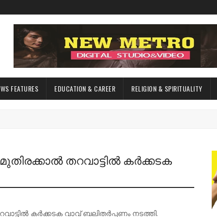
EWS FEATURES
EDUCATION & CAREER
RELIGION & SPIRITUALITY
ുതിരക്കാൽ തറവാട്ടിൽ കർക്കടക
വാട്ടിൽ കർക്കടക വാവ് ബലിതർപ്പണം നടത്തി.