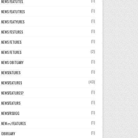
(1)
NEWS FEATUTES
(1)
NEWS FEATUTRES
(1)
NEWS FEATYURES
(1)
NEWS FESTURES
(1)
NEWS FETURES
(2)
NEWS FETURES
(1)
NEWS OBITUARY
(1)
NEWSFATURES
(43)
NEWSFEATURES
(1)
NEWSFEATURES?
(1)
NEWSFEATURS
(1)
NEWSFRSDGG
(1)
NEWസ് FEATURES
(1)
OBIRUARY