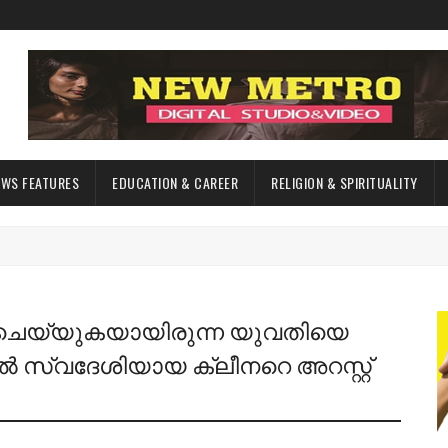
EWS FEATURES
EDUCATION & CAREER
RELIGION & SPIRITUALITY
ചെയ്യുകയായിരുന്ന യുവതിയെ
ൽ സ്വദേശിയായ ക്ലീനറെ അറസ്റ്റ്