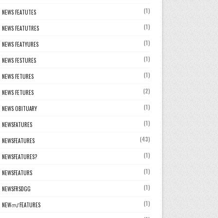
(1)
NEWS FEATUTES
(1)
NEWS FEATUTRES
(1)
NEWS FEATYURES
(1)
NEWS FESTURES
(1)
NEWS FETURES
(2)
NEWS FETURES
(1)
NEWS OBITUARY
(1)
NEWSFATURES
(43)
NEWSFEATURES
(1)
NEWSFEATURES?
(1)
NEWSFEATURS
(1)
NEWSFRSDGG
(1)
NEWസ് FEATURES