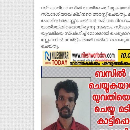
സ്വകാര്യ ബസില്‍ യാത്രചെയ്യുകയായിര
സ്വദേശിയായ ക്ലീനറെ അറസ്റ്റ് ചെയ്തു.
പോലീസ് അറസ്റ്റ് ചെയ്തത്. കഴിഞ്ഞ ദിവസം
യാത്രയ്ക്കിടെയായിരുന്നു സംഭവം. സ്വ
യുവതിയെ സ്പർശിച്ച് മോശമായി പെരുമാറു
സ്റ്റേഷനിൽ നേരിട്ട് പരാതി നൽകി. വൈകുന
ചെയ്തു.