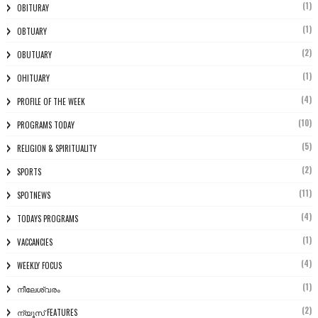
(1)
OBITURAY
(1)
OBTUARY
(2)
OBUTUARY
(1)
OHITUARY
(4)
PROFILE OF THE WEEK
(10)
PROGRAMS TODAY
(5)
RELIGION & SPIRITUALITY
(2)
SPORTS
(11)
SPOTNEWS
(4)
TODAYS PROGRAMS
(1)
VACCANCIES
(4)
WEEKLY FOCUS
(1)
നീലേശ്വരം
(2)
ന്യൂസ് FEATURES