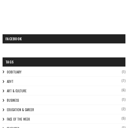
FACEBOOK
TAGS
(1)
0OBITUARY
(7)
ADVT
(6)
ART & CULTURE
(1)
BUSINESS
(2)
EDUCATION & CAREER
(5)
FACE OF THE WEEK
(1)