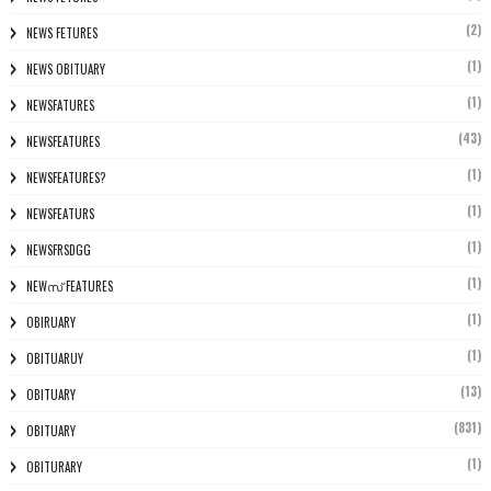
(2)
NEWS FETURES
(1)
NEWS OBITUARY
(1)
NEWSFATURES
(43)
NEWSFEATURES
(1)
NEWSFEATURES?
(1)
NEWSFEATURS
(1)
NEWSFRSDGG
(1)
NEWസ് FEATURES
(1)
OBIRUARY
(1)
OBITUARUY
(13)
OBITUARY
(831)
OBITUARY
(1)
OBITURARY