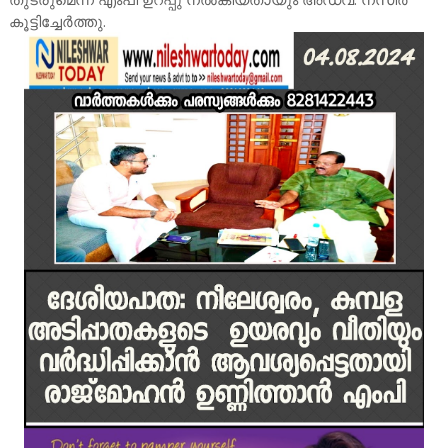
കൂട്ടിച്ചേർത്തു.