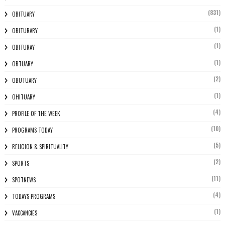
(831)
OBITUARY
(1)
OBITURARY
(1)
OBITURAY
(1)
OBTUARY
(2)
OBUTUARY
(1)
OHITUARY
(4)
PROFILE OF THE WEEK
(10)
PROGRAMS TODAY
(5)
RELIGION & SPIRITUALITY
(2)
SPORTS
(11)
SPOTNEWS
(4)
TODAYS PROGRAMS
(1)
VACCANCIES