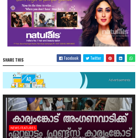
Facebook
Twitter
SHARE THIS
NEWS FEATURES
കാര്യംങ്കോട് അംഗണവാടിക്ക് ഏറുമാടം ഫ്രണ്ട്സ്