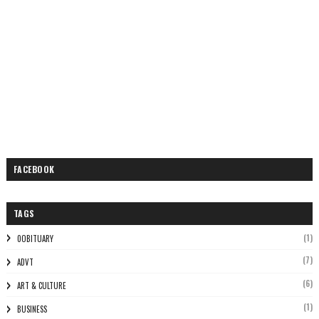
FACEBOOK
TAGS
(1)
0OBITUARY
(7)
ADVT
(6)
ART & CULTURE
(1)
BUSINESS