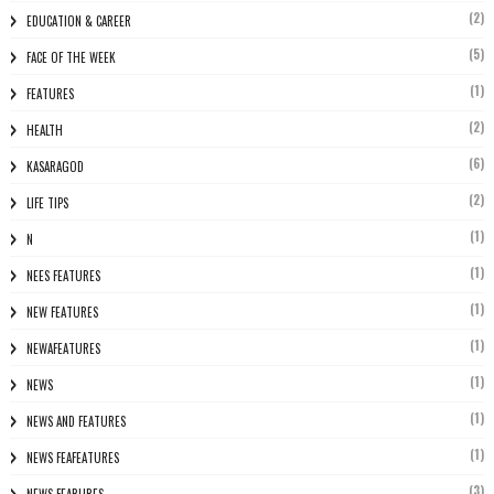
(2)
EDUCATION & CAREER
(5)
FACE OF THE WEEK
(1)
FEATURES
(2)
HEALTH
(6)
KASARAGOD
(2)
LIFE TIPS
(1)
N
(1)
NEES FEATURES
(1)
NEW FEATURES
(1)
NEWAFEATURES
(1)
NEWS
(1)
NEWS AND FEATURES
(1)
NEWS FEAFEATURES
(3)