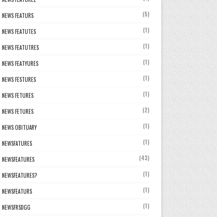
(5)
NEWS FEATURS
(1)
NEWS FEATUTES
(1)
NEWS FEATUTRES
(1)
NEWS FEATYURES
(1)
NEWS FESTURES
(1)
NEWS FETURES
(2)
NEWS FETURES
(1)
NEWS OBITUARY
(1)
NEWSFATURES
(43)
NEWSFEATURES
(1)
NEWSFEATURES?
(1)
NEWSFEATURS
(1)
NEWSFRSDGG