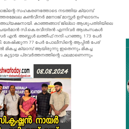
ാങ്കിന്റെ സഹകരണത്തോടെ നടത്തിയ ക്യാമ്പ്
തരമേഖല കൺവീനർ മനോജ് മാസ്റ്റർ ഉദ്ഘാടനം
് അധ്യക്ഷനായി. കാഞ്ഞങ്ങാട് ജില്ലാ ആശുപത്രിയിലെ
യർമാൻ സി.കെ.രവീന്ദ്രൻ എന്നിവർ ആശംസകൾ
എൻ. അബ്ദുൾ ലത്തീഫ് നന്ദി പറഞ്ഞു. 173 പേർ
 ശേഷിക്കുന്ന 77 പേർ പോലീസിന്റെ ആപ്പിൽ പേര്
 മികച്ച ക്യാമ്പ് ആയിരുന്നു ഇതെന്നും മികച്ച
 കൂട്ടായ പ്രവർത്തനത്തിന്റെ ഫലമാണെന്നും