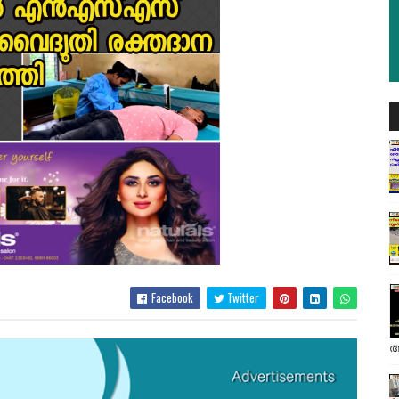
Facebook
Twitter
അ