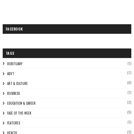
FACEBOOK
TAGS
(1)
0OBITUARY
(7)
ADVT
(6)
ART & CULTURE
(1)
BUSINESS
(2)
EDUCATION & CAREER
(5)
FACE OF THE WEEK
(1)
FEATURES
(2)
HEALTH