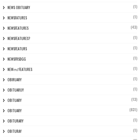
(1)
NEWS OBITUARY
(1)
NEWSFATURES
(43)
NEWSFEATURES
(1)
NEWSFEATURES?
(1)
NEWSFEATURS
(1)
NEWSFRSDGG
(1)
NEWസ് FEATURES
(1)
OBIRUARY
(1)
OBITUARUY
(13)
OBITUARY
(831)
OBITUARY
(1)
OBITURARY
(1)
OBITURAY