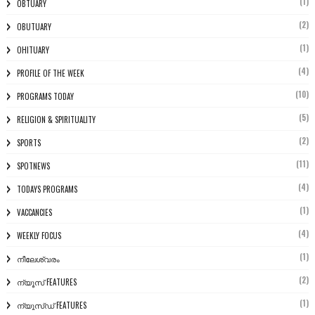
(1)
OBTUARY
(2)
OBUTUARY
(1)
OHITUARY
(4)
PROFILE OF THE WEEK
(10)
PROGRAMS TODAY
(5)
RELIGION & SPIRITUALITY
(2)
SPORTS
(11)
SPOTNEWS
(4)
TODAYS PROGRAMS
(1)
VACCANCIES
(4)
WEEKLY FOCUS
(1)
നീലേശ്വരം
(2)
ന്യൂസ് FEATURES
(1)
ന്യൂസ്ഡ് FEATURES