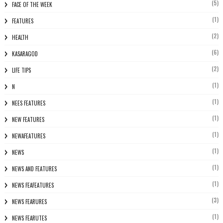
(5)
FACE OF THE WEEK
(1)
FEATURES
(2)
HEALTH
(6)
KASARAGOD
(2)
LIFE TIPS
(1)
N
(1)
NEES FEATURES
(1)
NEW FEATURES
(1)
NEWAFEATURES
(1)
NEWS
(1)
NEWS AND FEATURES
(1)
NEWS FEAFEATURES
(3)
NEWS FEARURES
(1)
NEWS FEARUTES