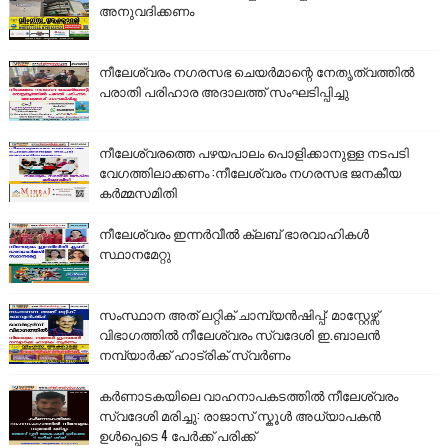
അനുവദിക്കണം
നീലേശ്വരം നഗരസഭ ചെയർമാന്റെ നേതൃത്വത്തിൽ
പരാതി പരിഹാര അദാലത്ത് സംഘടിപ്പിച്ചു
നീലേശ്വരത്തെ പഴയപാലം പൊളിക്കാനുള്ള നടപടി
വേഗത്തിലാക്കണം :നീലേശ്വരം നഗരസഭ ജനകീയ
കർമ്മസമിതി
നീലേശ്വരം ഇന്നർവീൽ ക്ലബ് ഭാരവാഹികൾ
സ്ഥാനമേറ്റു
സംസ്ഥാന അത് ലറ്റിക് ചാമ്പ്യൻഷിപ്പ്: മാസ്റ്റേഴ്സ്
വിഭാഗത്തിൽ നീലേശ്വരം സ്വദേശി ഇ.ബാലൻ
നമ്പ്യാർക്ക് ഹാട്രിക് സ്വർണം
കർണാടകയിലെ വാഹനാപകടത്തിൽ നീലേശ്വരം
സ്വദേശി മരിച്ചു: രാജാസ് സ്കൂൾ അധ്യാപകൻ
ഉൾപ്പെടെ 4 പേർക്ക് പരിക്ക്