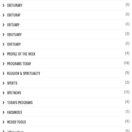
(1)
OBITURARY
(1)
OBITURAY
(1)
OBTUARY
(2)
OBUTUARY
(1)
OHITUARY
(4)
PROFILE OF THE WEEK
(10)
PROGRAMS TODAY
(5)
RELIGION & SPIRITUALITY
(2)
SPORTS
(11)
SPOTNEWS
(4)
TODAYS PROGRAMS
(1)
VACCANCIES
(4)
WEEKLY FOCUS
(1)
നീലേശ്വരം