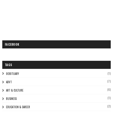
FACEBOOK
TAGS
(1)
0OBITUARY
(7)
ADVT
(6)
ART & CULTURE
(1)
BUSINESS
(2)
EDUCATION & CAREER