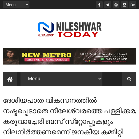
ദേശീയപാത വികസനത്തിൽ
നഷ്ടപ്പെടാതെ നീലേശ്വരത്തെ പള്ളിക്കര,
കരുവാച്ചേരി ബസ് സ്‌റ്റോപ്പുകളും
നിലനിർത്തണമെന്ന് ജനകീയ കമ്മിറ്റി