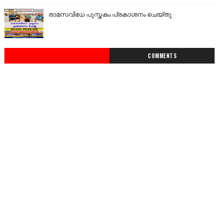
രാമസവിധേ പുസ്തകം പ്രകാശനം ചെയ്തു
COMMENTS