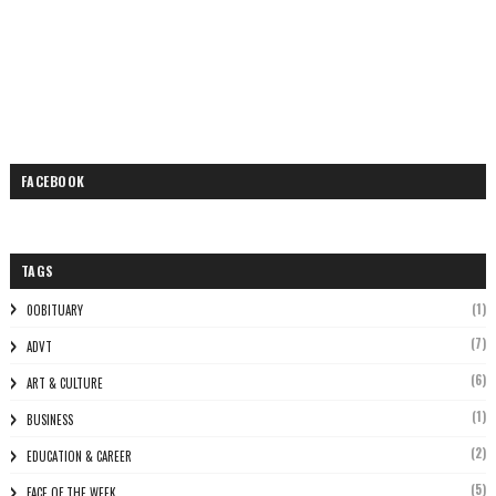
FACEBOOK
TAGS
(1)
0OBITUARY
(7)
ADVT
(6)
ART & CULTURE
(1)
BUSINESS
(2)
EDUCATION & CAREER
(5)
FACE OF THE WEEK