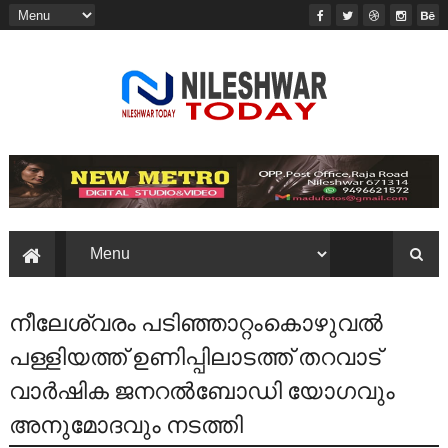
നീലേശ്വരം പടിഞ്ഞാറ്റംകൊഴുവല്‍
പള്ളിയത്ത്‌ ഉണിപ്പിലാടത്ത്‌ തറവാട്‌
വാര്‍ഷിക ജനറല്‍ബോഡി യോഗവും
അനുമോദവും നടത്തി