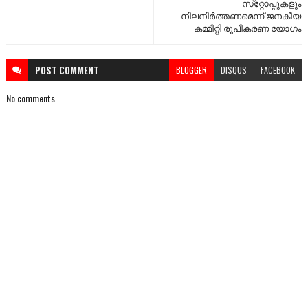
സ്‌റ്റോപ്പുകളും
നിലനിർത്തണമെന്ന് ജനകീയ
കമ്മിറ്റി രൂപീകരണ യോഗം
POST
COMMENT
BLOGGER
DISQUS
FACEBOOK
No comments