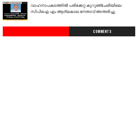
വാഹനാപകടത്തിൽ പരിക്കേറ്റ കുറുഞ്ചേരിയിലെ
സിപിഐ എം ആദ്യകാല നേതാവ് അന്തരിച്ചു.
COMMENTS