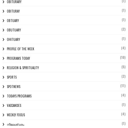
(1)
OBITURARY
(1)
OBITURAY
(1)
OBTUARY
(2)
OBUTUARY
(1)
OHITUARY
(4)
PROFILE OF THE WEEK
(10)
PROGRAMS TODAY
(5)
RELIGION & SPIRITUALITY
(2)
SPORTS
(11)
SPOTNEWS
(4)
TODAYS PROGRAMS
(1)
VACCANCIES
(4)
WEEKLY FOCUS
(1)
നീലേശ്വരം