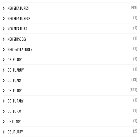
(43)
NEWSFEATURES
(1)
NEWSFEATURES?
(1)
NEWSFEATURS
(1)
NEWSFRSDGG
(1)
NEWസ് FEATURES
(1)
OBIRUARY
(1)
OBITUARUY
(13)
OBITUARY
(831)
OBITUARY
(1)
OBITURARY
(1)
OBITURAY
(1)
OBTUARY
(2)
OBUTUARY