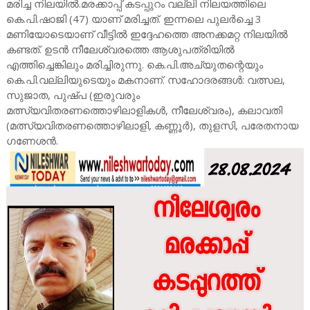
മരിച്ച നിലയിൽ.മരക്കാപ്പ്‌ കടപ്പുറം വല്ലി നിലയത്തിലെ
കെ.പി.ഷാജി (47) യാണ്‌ മരിച്ചത്‌. ഇന്നലെ പുലര്‍ച്ചെ 3
മണിയോടെയാണ്‌ വീട്ടില്‍ ഇദ്ദേഹത്തെ അനക്കമറ്റ നിലയില്‍
കണ്ടത്‌. ഉടന്‍ നീലേശ്വരത്തെ ആശുപത്രിയില്‍
എത്തിച്ചെങ്കിലും മരിച്ചിരുന്നു. കെ.പി.അച്യുതന്റെയും
കെ.പി.വല്ലിയുടെയും മകനാണ്‌. സഹോദരങ്ങള്‍: വത്സല,
സുജാത, പുഷ്‌പ (ഇരുവരും
മത്സ്യവിതരണത്തൊഴിലാളികള്‍, നീലേശ്വരം), കലാവതി
(മത്സ്യവിതരണത്തൊഴിലാളി, കണ്ണൂര്‍), തുളസി, പരേതനായ
ഗണേശന്‍.