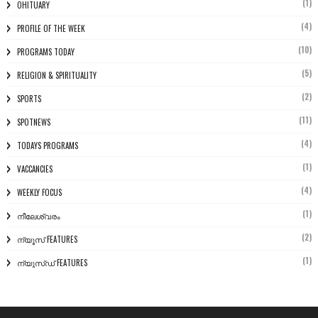
(1)
OHITUARY
(4)
PROFILE OF THE WEEK
(10)
PROGRAMS TODAY
(5)
RELIGION & SPIRITUALITY
(2)
SPORTS
(11)
SPOTNEWS
(4)
TODAYS PROGRAMS
(1)
VACCANCIES
(4)
WEEKLY FOCUS
(1)
നീലേശ്വരം
(2)
ന്യൂസ് FEATURES
(1)
ന്യൂസ്ഡ് FEATURES