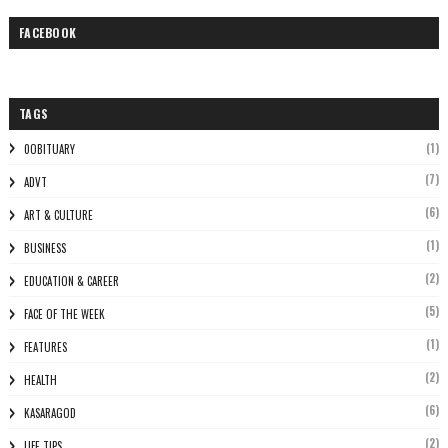
FACEBOOK
TAGS
(1)
0OBITUARY
(7)
ADVT
(6)
ART & CULTURE
(1)
BUSINESS
(2)
EDUCATION & CAREER
(5)
FACE OF THE WEEK
(1)
FEATURES
(2)
HEALTH
(6)
KASARAGOD
(2)
LIFE TIPS