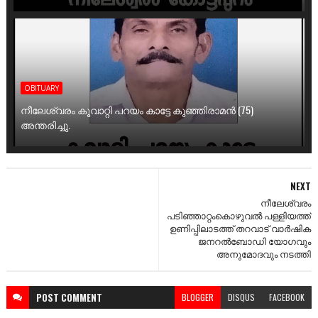
OBITUARY
നീലേശ്വരം കൂവാറ്റി പറയം കാട്ടേ കുഞ്ഞിരാമൻ (75)
അന്തരിച്ചു.
NEXT
നീലേശ്വരം
പടിഞ്ഞാറ്റംകൊഴുവല്‍ പള്ളിയത്ത്‌
ഉണിപ്പിലാടത്ത്‌ തറവാട്‌ വാര്‍ഷിക
ജനറല്‍ബോഡി യോഗവും
അനുമോദവും നടത്തി
POST
COMMENT
BLOGGER
DISQUS
FACEBOOK