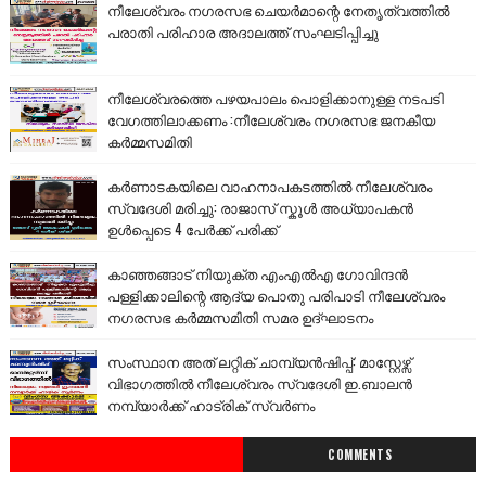
നീലേശ്വരം നഗരസഭ ചെയർമാന്റെ നേതൃത്വത്തിൽ
പരാതി പരിഹാര അദാലത്ത് സംഘടിപ്പിച്ചു
നീലേശ്വരത്തെ പഴയപാലം പൊളിക്കാനുള്ള നടപടി
വേഗത്തിലാക്കണം :നീലേശ്വരം നഗരസഭ ജനകീയ
കർമ്മസമിതി
കർണാടകയിലെ വാഹനാപകടത്തിൽ നീലേശ്വരം
സ്വദേശി മരിച്ചു: രാജാസ് സ്കൂൾ അധ്യാപകൻ
ഉൾപ്പെടെ 4 പേർക്ക് പരിക്ക്
കാഞ്ഞങ്ങാട് നിയുക്ത എംഎൽഎ ഗോവിന്ദൻ
പള്ളിക്കാലിന്റെ ആദ്യ പൊതു പരിപാടി നീലേശ്വരം
നഗരസഭ കർമ്മസമിതി സമര ഉദ്ഘാടനം
സംസ്ഥാന അത് ലറ്റിക് ചാമ്പ്യൻഷിപ്പ്: മാസ്റ്റേഴ്സ്
വിഭാഗത്തിൽ നീലേശ്വരം സ്വദേശി ഇ.ബാലൻ
നമ്പ്യാർക്ക് ഹാട്രിക് സ്വർണം
COMMENTS