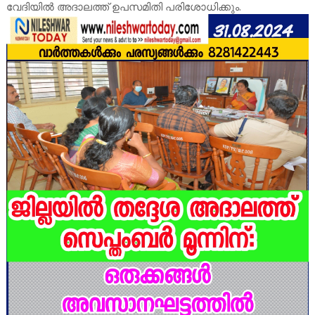
വേദിയില്‍ അദാലത്ത് ഉപസമിതി പരിശോധിക്കും.