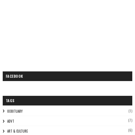
FACEBOOK
TAGS
(1)
0OBITUARY
(7)
ADVT
(6)
ART & CULTURE