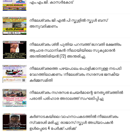
എം.എം.ജി. കാസർകോട്
നീലേശ്വരം ജി എൽ പി സ്കൂളിൽ സ്കൂൾ ബസ്
അനുവദിക്കണം
നീലേശ്വരം ശ്രീ പുതിയ പറമ്പത്ത് ഭഗവതി ക്ഷേത്രം
ആചാര സ്ഥാനികൻ നീലായിയിലെ സുകുമാരൻ
അന്തിത്തിരിയൻ (72) അന്തരിച്ചു.
നീലേശ്വരത്തെ പഴയപാലം പൊളിക്കാനുള്ള നടപടി
വേഗത്തിലാക്കണം :നീലേശ്വരം നഗരസഭ ജനകീയ
കർമ്മസമിതി
നീലേശ്വരം നഗരസഭ ചെയർമാന്റെ നേതൃത്വത്തിൽ
പരാതി പരിഹാര അദാലത്ത് സംഘടിപ്പിച്ചു
കർണാടകയിലെ വാഹനാപകടത്തിൽ നീലേശ്വരം
സ്വദേശി മരിച്ചു: രാജാസ് സ്കൂൾ അധ്യാപകൻ
ഉൾപ്പെടെ 4 പേർക്ക് പരിക്ക്