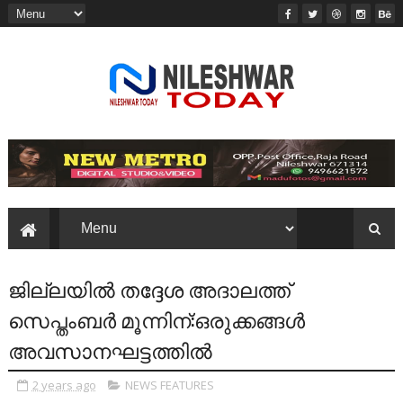
ജില്ലയിൽ തദ്ദേശ അദാലത്ത്
സെപ്തംബര്‍ മൂന്നിന്:ഒരുക്കങ്ങൾ
അവസാനഘട്ടത്തിൽ
2 years ago
NEWS FEATURES