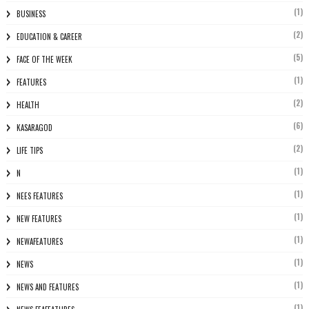
(1)
BUSINESS
(2)
EDUCATION & CAREER
(5)
FACE OF THE WEEK
(1)
FEATURES
(2)
HEALTH
(6)
KASARAGOD
(2)
LIFE TIPS
(1)
N
(1)
NEES FEATURES
(1)
NEW FEATURES
(1)
NEWAFEATURES
(1)
NEWS
(1)
NEWS AND FEATURES
(1)