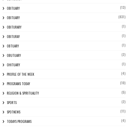
(13)
OBITUARY
(831)
OBITUARY
(1)
OBITURARY
(1)
OBITURAY
(1)
OBTUARY
(2)
OBUTUARY
(1)
OHITUARY
(4)
PROFILE OF THE WEEK
(10)
PROGRAMS TODAY
(5)
RELIGION & SPIRITUALITY
(2)
SPORTS
(11)
SPOTNEWS
(4)
TODAYS PROGRAMS