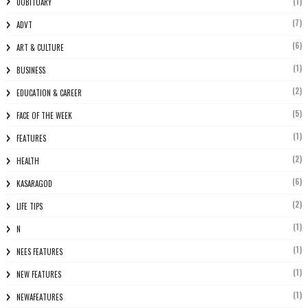
(1)
0OBITUARY
(7)
ADVT
(6)
ART & CULTURE
(1)
BUSINESS
(2)
EDUCATION & CAREER
(5)
FACE OF THE WEEK
(1)
FEATURES
(2)
HEALTH
(6)
KASARAGOD
(2)
LIFE TIPS
(1)
N
(1)
NEES FEATURES
(1)
NEW FEATURES
(1)
NEWAFEATURES