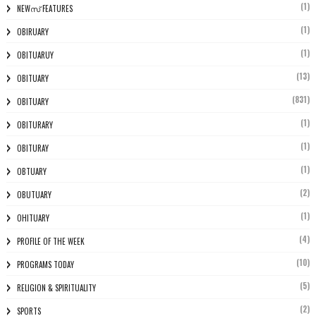
(1)
NEWസ് FEATURES
(1)
OBIRUARY
(1)
OBITUARUY
(13)
OBITUARY
(831)
OBITUARY
(1)
OBITURARY
(1)
OBITURAY
(1)
OBTUARY
(2)
OBUTUARY
(1)
OHITUARY
(4)
PROFILE OF THE WEEK
(10)
PROGRAMS TODAY
(5)
RELIGION & SPIRITUALITY
(2)
SPORTS