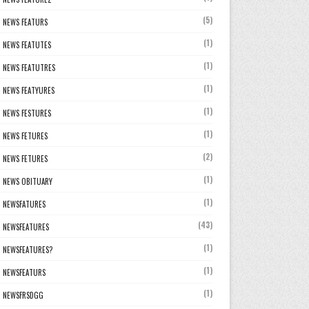
(5)
NEWS FEATURS
(1)
NEWS FEATUTES
(1)
NEWS FEATUTRES
(1)
NEWS FEATYURES
(1)
NEWS FESTURES
(1)
NEWS FETURES
(2)
NEWS FETURES
(1)
NEWS OBITUARY
(1)
NEWSFATURES
(43)
NEWSFEATURES
(1)
NEWSFEATURES?
(1)
NEWSFEATURS
(1)
NEWSFRSDGG