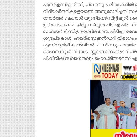
എസ്‌എസ്‌എല്‍സി, പ്ലസ്‌ടു പരീക്ഷകളില്‍ 
വിദ്യാര്‍ത്ഥികളെയാണ്‌ അനുമോദിച്ചത്‌. സ്
നോര്‍ത്ത്‌ ബംഗാള്‍ യൂണിവേഴ്‌സിറ്റി മുന്
ഉദ്‌ഘാടനം ചെയ്‌തു. സ്‌കൂള്‍ പിടിഎ പ്രസി
മാനേജര്‍ ടി.സി.ഉദയവര്‍മ രാജ, പിടിഎ വൈസ്
ശുഭപ്രകാശ്‌, ഹയര്‍സെക്കന്‍ഡറി വിഭാഗം 
എസ്‌ആര്‍ജി കണ്‍വീനര്‍ പി.സിന്ധു, ഹയര്‍സ
ഹൈസ്‌കൂള്‍ വിഭാഗം സ്റ്റാഫ്‌ സെക്രട്ടറി പ്രസ
പി.വിജീഷ്‌ സ്വാഗതവും ഹെഡ്‌മിസ്‌ട്രസ്‌ എം