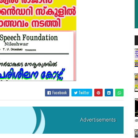
Facebook
Twitter
അ