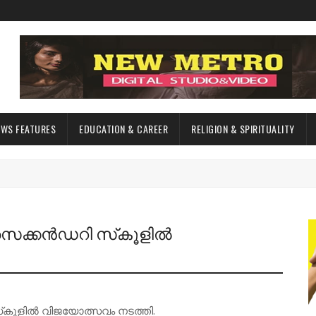
EWS FEATURES
EDUCATION & CAREER
RELIGION & SPIRITUALITY
ക്കന്‍ഡറി സ്‌കൂളില്‍
‌കൂളില്‍ വിജയോത്സവം നടത്തി.