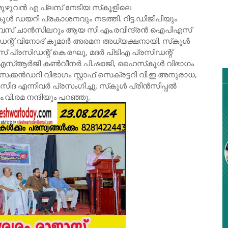
മുഴുവന്‍ എ പ്ലസ്‌ നേടിയ സ്‌കൂളിലെ
‌കൂള്‍ ഡയറി പ്രകാശനവും നടത്തി. റിട്ട.ഡിജിപിയും
‍ വൈസ്‌ ചാന്‍സിലറും ആയ സി.എം.രവീന്ദ്രന്‍ ഐപിഎസ്‌
ഡന്റ്‌ വിനോദ്‌ കുമാര്‍ അരമന അധ്യക്ഷനായി. സ്‌കൂള്‍
‌ പ്രസിഡന്റ്‌ കെ.രഘു, മദര്‍ പിടിഎ പ്രസിഡന്റ്‌
എസ്‌ആര്‍ജി കണ്‍വീനര്‍ പി.ഷാജി, ഹൈസ്‌കൂള്‍ വിഭാഗം
െക്കന്‍ഡറി വിഭാഗം സ്റ്റാഫ്‌ സെക്രട്ടറി വി.ഇ.അനുരാധ,
ീദ എന്നിവര്‍ പ്രസംഗിച്ചു. സ്‌കൂള്‍ പ്രിന്‍സിപ്പല്‍
.വി.രമ നന്ദിയും പറഞ്ഞു.