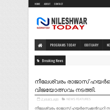
HOME
ABOUT
CONTACT
PROGRAMS TODAY
OBITUARY
N
Breaking News
നീലേശ്വരം രാജാസ്‌ ഹയര്‍സെ
വിജയോത്സവം നടത്തി.
2 years ago
NEWS FEATURES
നീലേശ്വരം രാജാസ്‌ ഹയര്‍സെക്കന്‍ഡറി സ്