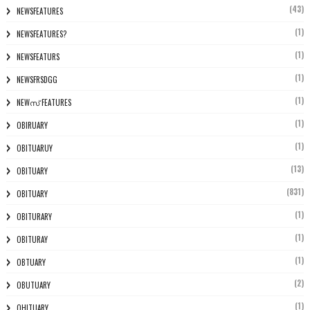
(43)
NEWSFEATURES
(1)
NEWSFEATURES?
(1)
NEWSFEATURS
(1)
NEWSFRSDGG
(1)
NEWസ് FEATURES
(1)
OBIRUARY
(1)
OBITUARUY
(13)
OBITUARY
(831)
OBITUARY
(1)
OBITURARY
(1)
OBITURAY
(1)
OBTUARY
(2)
OBUTUARY
(1)
OHITUARY