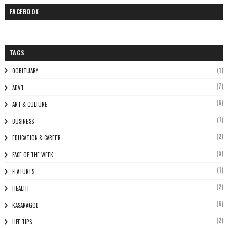
FACEBOOK
TAGS
(1)
0OBITUARY
(7)
ADVT
(6)
ART & CULTURE
(1)
BUSINESS
(2)
EDUCATION & CAREER
(5)
FACE OF THE WEEK
(1)
FEATURES
(2)
HEALTH
(6)
KASARAGOD
(2)
LIFE TIPS