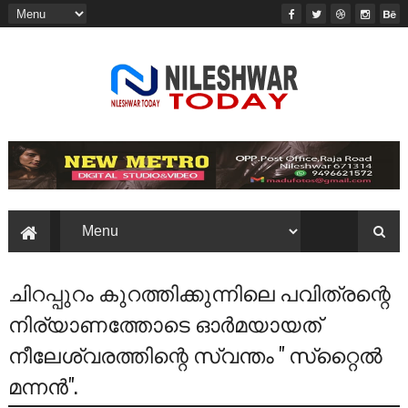
ചിറപ്പുറം കുറത്തിക്കുന്നിലെ പവിത്രന്റെ
നിര്യാണത്തോടെ ഓർമയായത്
നീലേശ്വരത്തിന്റെ സ്വന്തം " സ്‌റ്റൈൽ
മന്നൻ".