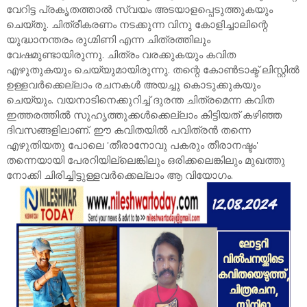
വേറിട്ട പ്രകൃതത്താൽ സ്വയം അടയാളപ്പെടുത്തുകയും
ചെയ്തു. ചിത്രീകരണം നടക്കുന്ന വിനു കോളിച്ചാലിന്റെ
യുദ്ധാനന്തരം രുഗ്മിണി എന്ന ചിത്രത്തിലും
വേഷമുണ്ടായിരുന്നു. ചിത്രം വരക്കുകയും കവിത
എഴുതുകയും ചെയ്യുമായിരുന്നു. തന്റെ കോൺടാക്ട് ലിസ്റ്റിൽ
ഉള്ളവർക്കെല്ലാം രചനകൾ അയച്ചു കൊടുക്കുകയും
ചെയ്യും. വയനാടിനെക്കുറിച്ച് ദുരന്ത ചിത്രമെന്ന കവിത
ഇത്തരത്തിൽ സുഹൃത്തുക്കൾക്കെല്ലാം കിട്ടിയത് കഴിഞ്ഞ
ദിവസങ്ങളിലാണ്. ഈ കവിതയിൽ പവിത്രൻ തന്നെ
എഴുതിയതു പോലെ 'തീരാനോവു പകരും തീരാനഷ്ടം'
തന്നെയായി പേരറിയില്ലെങ്കിലും ഒരിക്കലെങ്കിലും മുഖത്തു
നോക്കി ചിരിച്ചിട്ടുള്ളവർക്കെല്ലാം ആ വിയോഗം.