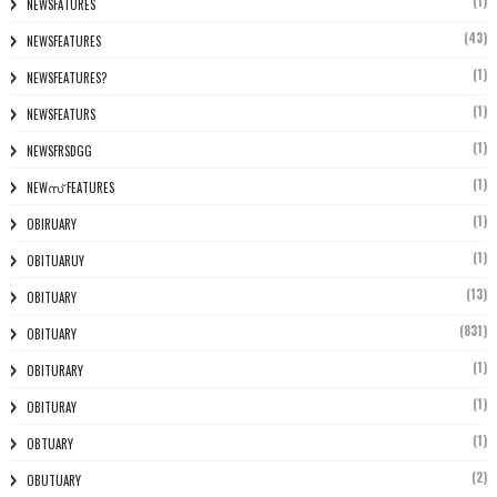
(1)
NEWSFATURES
(43)
NEWSFEATURES
(1)
NEWSFEATURES?
(1)
NEWSFEATURS
(1)
NEWSFRSDGG
(1)
NEWസ് FEATURES
(1)
OBIRUARY
(1)
OBITUARUY
(13)
OBITUARY
(831)
OBITUARY
(1)
OBITURARY
(1)
OBITURAY
(1)
OBTUARY
(2)
OBUTUARY