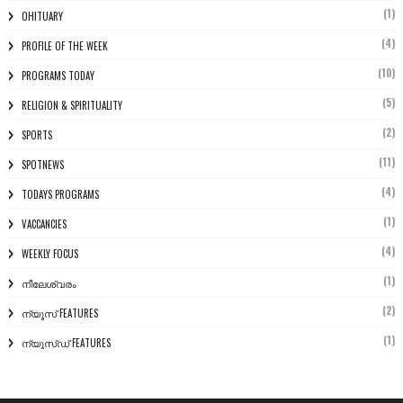
(1)
OHITUARY
(4)
PROFILE OF THE WEEK
(10)
PROGRAMS TODAY
(5)
RELIGION & SPIRITUALITY
(2)
SPORTS
(11)
SPOTNEWS
(4)
TODAYS PROGRAMS
(1)
VACCANCIES
(4)
WEEKLY FOCUS
(1)
നീലേശ്വരം
(2)
ന്യൂസ് FEATURES
(1)
ന്യൂസ്ഡ് FEATURES