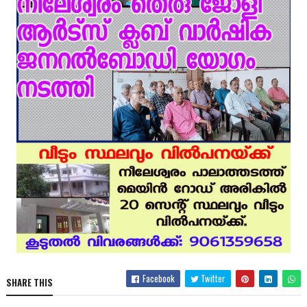
Facebook
Twitter
SHARE THIS