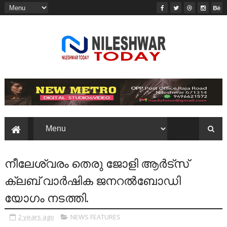
നീലേശ്വരം തെരു ജോളി ആര്‍ട്‌സ്‌
ക്ലബ്‌ വാര്‍ഷിക ജനറല്‍ബോഡി
യോഗം നടത്തി.
2 years ago
NEWS FEATURES