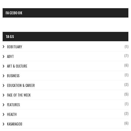
FACEBOOK
TAGS
(1)
0OBITUARY
(7)
ADVT
(6)
ART & CULTURE
(1)
BUSINESS
(2)
EDUCATION & CAREER
(5)
FACE OF THE WEEK
(1)
FEATURES
(2)
HEALTH
(6)
KASARAGOD