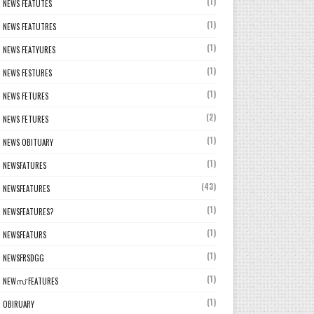
(1)
NEWS FEATUTES
(1)
NEWS FEATUTRES
(1)
NEWS FEATYURES
(1)
NEWS FESTURES
(1)
NEWS FETURES
(2)
NEWS FETURES
(1)
NEWS OBITUARY
(1)
NEWSFATURES
(43)
NEWSFEATURES
(1)
NEWSFEATURES?
(1)
NEWSFEATURS
(1)
NEWSFRSDGG
(1)
NEWസ് FEATURES
(1)
OBIRUARY