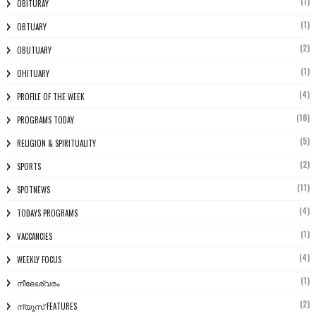
(1)
OBITURAY
(1)
OBTUARY
(2)
OBUTUARY
(1)
OHITUARY
(4)
PROFILE OF THE WEEK
(10)
PROGRAMS TODAY
(5)
RELIGION & SPIRITUALITY
(2)
SPORTS
(11)
SPOTNEWS
(4)
TODAYS PROGRAMS
(1)
VACCANCIES
(4)
WEEKLY FOCUS
(1)
നീലേശ്വരം
(2)
ന്യൂസ് FEATURES