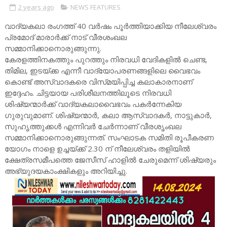
2 years ago
NEWS FEATURES
വാദ്യകലാ രംഗത്ത്‌ 40 വര്‍ഷം പൂര്‍ത്തിയാക്കിയ നീലേശ്വരം
പ്രമോദ്‌ മാരാര്‍ക്ക്‌ നാട്‌ വീരശംഖല
സമ്മാനിക്കാനൊരുങ്ങുന്നു.
കേരളത്തിനകത്തും പുറത്തും നിരവധി വേദികളില്‍ ചെണ്ട,
തിമില, ഇടയ്‌ക്ക എന്നീ വാദ്യോപരണങ്ങളിലെ വൈഭവം
കൊണ്ട്‌ അസ്വാദകരെ വിസ്‌മയിപ്പിച്ച കലാകാരനാണ്‌
ഇദ്ദേഹം. ചിട്ടയായ പരിശീലനത്തിലൂടെ നിരവധി
ശിഷ്യന്മാര്‍ക്ക്‌ വാദ്യകലാവൈഭവം പകര്‍ന്നേകിയ
ഗുരുവുമാണ്‌. ശിഷ്യന്മാര്‍, കലാ ആസ്വാദകര്‍, നാട്ടുകാര്‍,
സുഹൃത്തുക്കള്‍ എന്നിവര്‍ ചേര്‍ന്നാണ്‌ വീരശൃംഖല
സമ്മാനിക്കാനൊരുങ്ങുന്നത്‌. സംഘാടക സമിതി രൂപീകരണ
യോഗം നാളെ ഉച്ചയ്‌ക്ക്‌ 2.30 ന്‌ നീലേശ്വരം തളിയില്‍
ക്ഷേത്രസമീപത്തെ ജേസീസ്‌ ഹാളില്‍ ചേരുമെന്ന്‌ ശിഷ്യരും
അഭ്യുദയകാംക്ഷികളും അറിയിച്ചു.