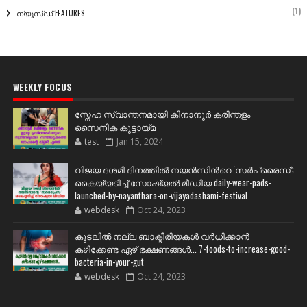
(1)
ന്യൂസ്ഡ് FEATURES
WEEKLY FOCUS
സ്നേഹ സ്വാന്തനമായി കിനാനൂർ കരിന്തളം
സൈനിക കൂട്ടായ്മ
test
Jan 15, 2024
വിജയ ദശമി ദിനത്തില്‍ നയന്‍സിന്‍റെ 'സര്‍പ്രൈസ്';
കൈയ്യടിച്ച് സോഷ്യല്‍ മീഡിയ daily-wear-pads-
launched-by-nayanthara-on-vijayadashami-festival
webdesk
Oct 24, 2023
കുടലിൽ നല്ല ബാക്ടീരിയകൾ വര്‍ധിക്കാന്‍
കഴിക്കേണ്ട ഏഴ് ഭക്ഷണങ്ങള്‍... 7-foods-to-increase-good-
bacteria-in-your-gut
webdesk
Oct 24, 2023