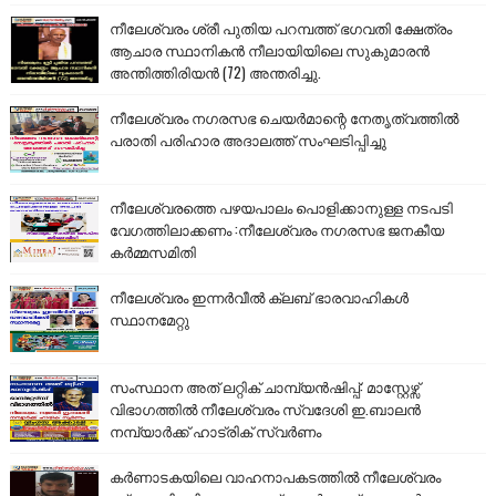
നീലേശ്വരം ശ്രീ പുതിയ പറമ്പത്ത് ഭഗവതി ക്ഷേത്രം
ആചാര സ്ഥാനികൻ നീലായിയിലെ സുകുമാരൻ
അന്തിത്തിരിയൻ (72) അന്തരിച്ചു.
നീലേശ്വരം നഗരസഭ ചെയർമാന്റെ നേതൃത്വത്തിൽ
പരാതി പരിഹാര അദാലത്ത് സംഘടിപ്പിച്ചു
നീലേശ്വരത്തെ പഴയപാലം പൊളിക്കാനുള്ള നടപടി
വേഗത്തിലാക്കണം :നീലേശ്വരം നഗരസഭ ജനകീയ
കർമ്മസമിതി
നീലേശ്വരം ഇന്നർവീൽ ക്ലബ് ഭാരവാഹികൾ
സ്ഥാനമേറ്റു
സംസ്ഥാന അത് ലറ്റിക് ചാമ്പ്യൻഷിപ്പ്: മാസ്റ്റേഴ്സ്
വിഭാഗത്തിൽ നീലേശ്വരം സ്വദേശി ഇ.ബാലൻ
നമ്പ്യാർക്ക് ഹാട്രിക് സ്വർണം
കർണാടകയിലെ വാഹനാപകടത്തിൽ നീലേശ്വരം