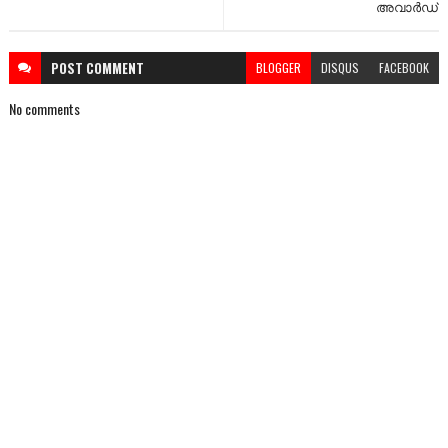
അവാര്‍ഡ്‌
POST
COMMENT
BLOGGER
DISQUS
FACEBOOK
No comments