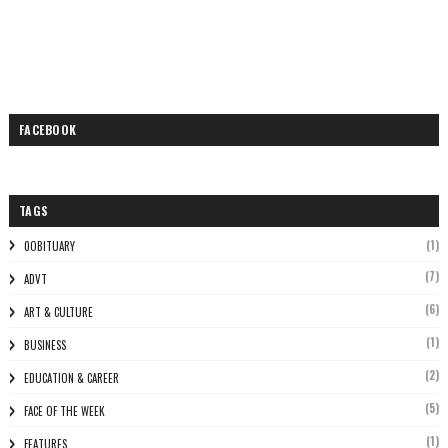
FACEBOOK
TAGS
(1)
0OBITUARY
(7)
ADVT
(6)
ART & CULTURE
(1)
BUSINESS
(2)
EDUCATION & CAREER
(5)
FACE OF THE WEEK
(1)
FEATURES