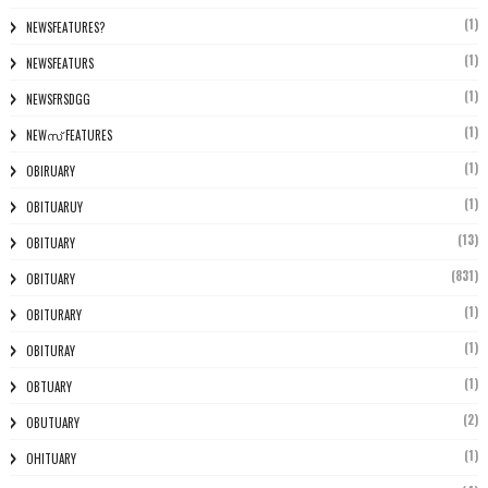
(1)
NEWSFEATURES?
(1)
NEWSFEATURS
(1)
NEWSFRSDGG
(1)
NEWസ് FEATURES
(1)
OBIRUARY
(1)
OBITUARUY
(13)
OBITUARY
(831)
OBITUARY
(1)
OBITURARY
(1)
OBITURAY
(1)
OBTUARY
(2)
OBUTUARY
(1)
OHITUARY