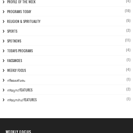
(4)
PROFILE OF THE WEEK
(10)
PROGRAMS TODAY
(5)
RELIGION & SPIRITUALITY
(2)
SPORTS
(11)
SPOTNEWS
(4)
TODAYS PROGRAMS
(1)
VACCANCIES
(4)
WEEKLY FOCUS
(1)
നീലേശ്വരം
(2)
ന്യൂസ് FEATURES
(1)
ന്യൂസ്ഡ് FEATURES
WEEKLY FOCUS