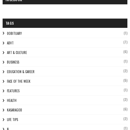
TAGS
(1)
0OBITUARY
(7)
ADVT
(6)
ART & CULTURE
(1)
BUSINESS
(2)
EDUCATION & CAREER
(5)
FACE OF THE WEEK
(1)
FEATURES
(2)
HEALTH
(6)
KASARAGOD
(2)
LIFE TIPS
(1)
N